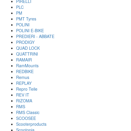
PIRELLI
PLC
PM
PMT Tyres
POLINI
POLINI E-BIKE
PREDIERI - ABBATE
PRODIGY
QUAD LOCK
QUATTRINI
RAMAIR
RamMounts
REDBIKE
Remus
REPLAY
Repro Teile
REV IT
RIZOMA
RMS
RMS Classic
SCOOSEE
Scooterproducts
Scootopia