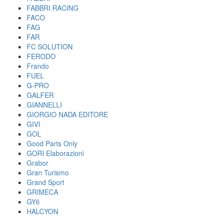
FABBRI RACING
FACO
FAG
FAR
FC SOLUTION
FERODO
Frando
FUEL
G-PRO
GALFER
GIANNELLI
GIORGIO NADA EDITORE
GIVI
GOL
Good Parts Only
GORI Elaborazioni
Grabor
Gran Turismo
Grand Sport
GRIMECA
GY6
HALCYON