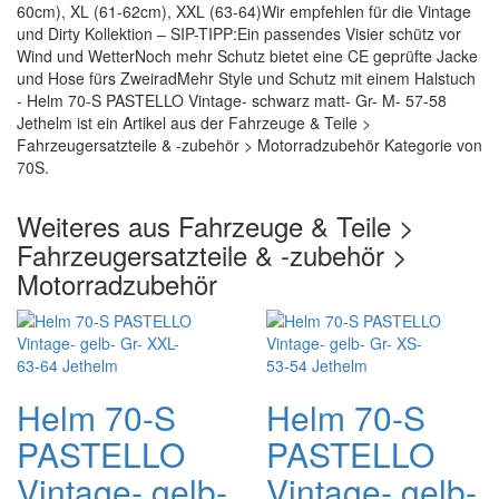
60cm), XL (61-62cm), XXL (63-64)Wir empfehlen für die Vintage
und Dirty Kollektion – SIP-TIPP:Ein passendes Visier schütz vor
Wind und WetterNoch mehr Schutz bietet eine CE geprüfte Jacke
und Hose fürs ZweiradMehr Style und Schutz mit einem Halstuch
- Helm 70-S PASTELLO Vintage- schwarz matt- Gr- M- 57-58
Jethelm ist ein Artikel aus der Fahrzeuge & Teile >
Fahrzeugersatzteile & -zubehör > Motorradzubehör Kategorie von
70S.
Weiteres aus Fahrzeuge & Teile >
Fahrzeugersatzteile & -zubehör >
Motorradzubehör
Helm 70-S
Helm 70-S
PASTELLO
PASTELLO
Vintage- gelb-
Vintage- gelb-