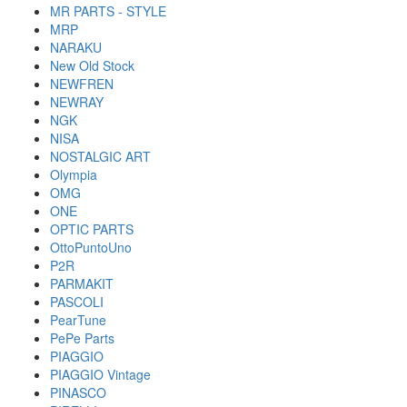
MR PARTS - STYLE
MRP
NARAKU
New Old Stock
NEWFREN
NEWRAY
NGK
NISA
NOSTALGIC ART
Olympia
OMG
ONE
OPTIC PARTS
OttoPuntoUno
P2R
PARMAKIT
PASCOLI
PearTune
PePe Parts
PIAGGIO
PIAGGIO Vintage
PINASCO