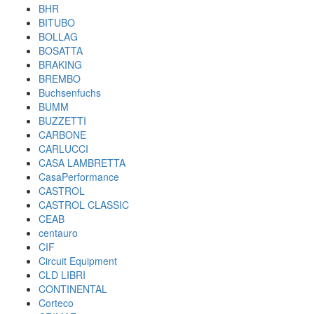
BHR
BITUBO
BOLLAG
BOSATTA
BRAKING
BREMBO
Buchsenfuchs
BUMM
BUZZETTI
CARBONE
CARLUCCI
CASA LAMBRETTA
CasaPerformance
CASTROL
CASTROL CLASSIC
CEAB
centauro
CIF
Circuit Equipment
CLD LIBRI
CONTINENTAL
Corteco