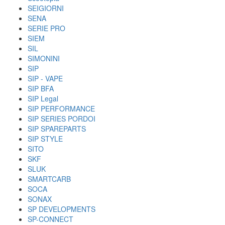
SEIGIORNI
SENA
SERIE PRO
SIEM
SIL
SIMONINI
SIP
SIP - VAPE
SIP BFA
SIP Legal
SIP PERFORMANCE
SIP SERIES PORDOI
SIP SPAREPARTS
SIP STYLE
SITO
SKF
SLUK
SMARTCARB
SOCA
SONAX
SP DEVELOPMENTS
SP-CONNECT