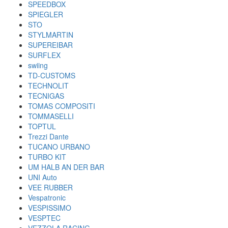
SPEEDBOX
SPIEGLER
STO
STYLMARTIN
SUPEREIBAR
SURFLEX
swiing
TD-CUSTOMS
TECHNOLIT
TECNIGAS
TOMAS COMPOSITI
TOMMASELLI
TOPTUL
Trezzi Dante
TUCANO URBANO
TURBO KIT
UM HALB AN DER BAR
UNI Auto
VEE RUBBER
Vespatronic
VESPISSIMO
VESPTEC