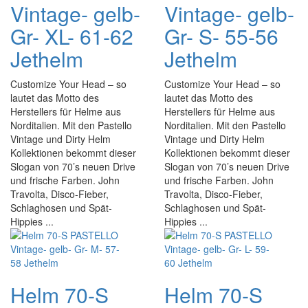
Vintage- gelb-
Vintage- gelb-
Gr- XL- 61-62
Gr- S- 55-56
Jethelm
Jethelm
Customize Your Head – so
Customize Your Head – so
lautet das Motto des
lautet das Motto des
Herstellers für Helme aus
Herstellers für Helme aus
Norditalien. Mit den Pastello
Norditalien. Mit den Pastello
Vintage und Dirty Helm
Vintage und Dirty Helm
Kollektionen bekommt dieser
Kollektionen bekommt dieser
Slogan von 70’s neuen Drive
Slogan von 70’s neuen Drive
und frische Farben. John
und frische Farben. John
Travolta, Disco-Fieber,
Travolta, Disco-Fieber,
Schlaghosen und Spät-
Schlaghosen und Spät-
Hippies ...
Hippies ...
Helm 70-S
Helm 70-S