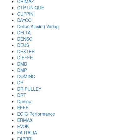
CRIMAZ
CTP UNIQUE
CUPPINI
DAYCO
Delius Klasing Verlag
DELTA
DENSO
DEUS
DEXTER
DIEFFE
DMD
DMP
DOMINO
DR
DR PULLEY
DRT
Dunlop
EFFE
EGIG Performance
ERMAX
EVOK
FA ITALIA
FABBRI