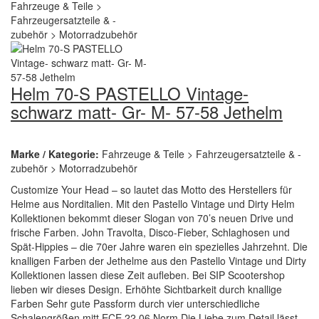
Helm 70-S PASTELLO Vintage-
schwarz matt- Gr- M- 57-58 Jethelm
Marke / Kategorie:
Fahrzeuge & Teile > Fahrzeugersatzteile & -
zubehör > Motorradzubehör
Customize Your Head – so lautet das Motto des Herstellers für
Helme aus Norditalien. Mit den Pastello Vintage und Dirty Helm
Kollektionen bekommt dieser Slogan von 70’s neuen Drive und
frische Farben. John Travolta, Disco-Fieber, Schlaghosen und
Spät-Hippies – die 70er Jahre waren ein spezielles Jahrzehnt. Die
knalligen Farben der Jethelme aus den Pastello Vintage und Dirty
Kollektionen lassen diese Zeit aufleben. Bei SIP Scootershop
lieben wir dieses Design. Erhöhte Sichtbarkeit durch knallige
Farben Sehr gute Passform durch vier unterschiedliche
Schalengrößen mitt ECE 22.06 Norm Die Liebe zum Detail lässt