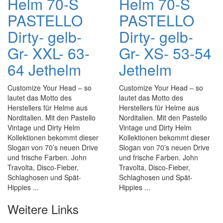
Helm 70-S
Helm 70-S
PASTELLO
PASTELLO
Dirty- gelb-
Dirty- gelb-
Gr- XXL- 63-
Gr- XS- 53-54
64 Jethelm
Jethelm
Customize Your Head – so
Customize Your Head – so
lautet das Motto des
lautet das Motto des
Herstellers für Helme aus
Herstellers für Helme aus
Norditalien. Mit den Pastello
Norditalien. Mit den Pastello
Vintage und Dirty Helm
Vintage und Dirty Helm
Kollektionen bekommt dieser
Kollektionen bekommt dieser
Slogan von 70’s neuen Drive
Slogan von 70’s neuen Drive
und frische Farben. John
und frische Farben. John
Travolta, Disco-Fieber,
Travolta, Disco-Fieber,
Schlaghosen und Spät-
Schlaghosen und Spät-
Hippies ...
Hippies ...
Weitere Links