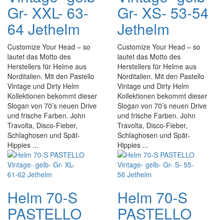
Gr- XXL- 63-
Gr- XS- 53-54
64 Jethelm
Jethelm
Customize Your Head – so
Customize Your Head – so
lautet das Motto des
lautet das Motto des
Herstellers für Helme aus
Herstellers für Helme aus
Norditalien. Mit den Pastello
Norditalien. Mit den Pastello
Vintage und Dirty Helm
Vintage und Dirty Helm
Kollektionen bekommt dieser
Kollektionen bekommt dieser
Slogan von 70’s neuen Drive
Slogan von 70’s neuen Drive
und frische Farben. John
und frische Farben. John
Travolta, Disco-Fieber,
Travolta, Disco-Fieber,
Schlaghosen und Spät-
Schlaghosen und Spät-
Hippies ...
Hippies ...
Helm 70-S
Helm 70-S
PASTELLO
PASTELLO