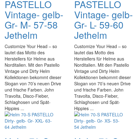
PASTELLO
PASTELLO
Vintage- gelb-
Vintage- gelb-
Gr- M- 57-58
Gr- L- 59-60
Jethelm
Jethelm
Customize Your Head – so
Customize Your Head – so
lautet das Motto des
lautet das Motto des
Herstellers für Helme aus
Herstellers für Helme aus
Norditalien. Mit den Pastello
Norditalien. Mit den Pastello
Vintage und Dirty Helm
Vintage und Dirty Helm
Kollektionen bekommt dieser
Kollektionen bekommt dieser
Slogan von 70’s neuen Drive
Slogan von 70’s neuen Drive
und frische Farben. John
und frische Farben. John
Travolta, Disco-Fieber,
Travolta, Disco-Fieber,
Schlaghosen und Spät-
Schlaghosen und Spät-
Hippies ...
Hippies ...