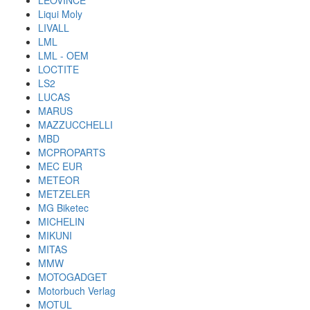
LEOVINCE
Liqui Moly
LIVALL
LML
LML - OEM
LOCTITE
LS2
LUCAS
MARUS
MAZZUCCHELLI
MBD
MCPROPARTS
MEC EUR
METEOR
METZELER
MG Biketec
MICHELIN
MIKUNI
MITAS
MMW
MOTOGADGET
Motorbuch Verlag
MOTUL