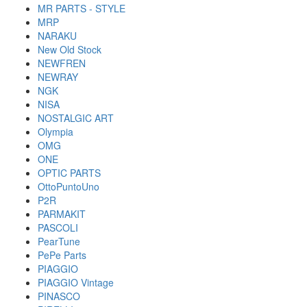
MR PARTS - STYLE
MRP
NARAKU
New Old Stock
NEWFREN
NEWRAY
NGK
NISA
NOSTALGIC ART
Olympia
OMG
ONE
OPTIC PARTS
OttoPuntoUno
P2R
PARMAKIT
PASCOLI
PearTune
PePe Parts
PIAGGIO
PIAGGIO Vintage
PINASCO