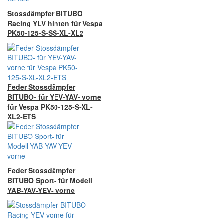
Stossdämpfer BITUBO
Racing YLV hinten für Vespa
PK50-125-S-SS-XL-XL2
Feder Stossdämpfer
BITUBO- für YEV-YAV- vorne
für Vespa PK50-125-S-XL-
XL2-ETS
Feder Stossdämpfer
BITUBO Sport- für Modell
YAB-YAV-YEV- vorne