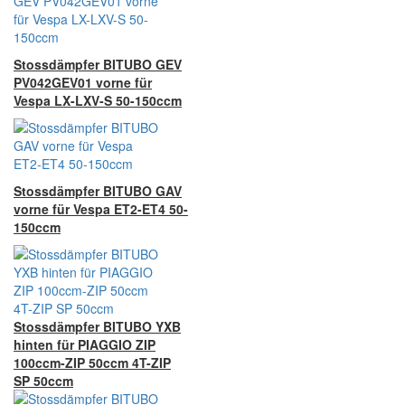
Stossdämpfer BITUBO GEV
PV042GEV01 vorne für
Vespa LX-LXV-S 50-150ccm
Stossdämpfer BITUBO GAV
vorne für Vespa ET2-ET4 50-
150ccm
Stossdämpfer BITUBO YXB
hinten für PIAGGIO ZIP
100ccm-ZIP 50ccm 4T-ZIP
SP 50ccm