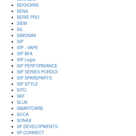
SEIGIORNI
SENA
SERIE PRO
SIEM
SIL
SIMONINI
SIP
SIP - VAPE
SIP BFA
SIP Legal
SIP PERFORMANCE
SIP SERIES PORDOI
SIP SPAREPARTS
SIP STYLE
SITO
SKF
SLUK
SMARTCARB
SOCA
SONAX
SP DEVELOPMENTS
SP-CONNECT