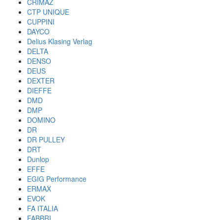
CRIMAZ
CTP UNIQUE
CUPPINI
DAYCO
Delius Klasing Verlag
DELTA
DENSO
DEUS
DEXTER
DIEFFE
DMD
DMP
DOMINO
DR
DR PULLEY
DRT
Dunlop
EFFE
EGIG Performance
ERMAX
EVOK
FA ITALIA
FABBRI