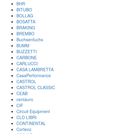
BHR
BITUBO
BOLLAG
BOSATTA
BRAKING
BREMBO
Buchsenfuchs
BUMM
BUZZETTI
CARBONE
CARLUCCI
CASA LAMBRETTA
CasaPerformance
CASTROL
CASTROL CLASSIC
CEAB
centauro
CIF
Circuit Equipment
CLD LIBRI
CONTINENTAL
Corteco