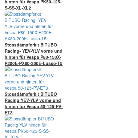
hinten für Vespa PK50-125-
S-SS-XL-XL2
Stossdämpferkit BITUBO
Racing- YEV-YLV vorne und
hinten für Vespa P80-150X-
P200E-PX80-200E-Lusso-T5
Stossdämpferkit BITUBO
Racing YEV-YLV vorne und
hinten für Vespa 50-125-PV-
ET3