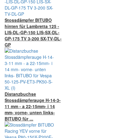
Stossdämpfer BITUBO
hinten für Lambretta 125 -
LIS-DL-GP-150 LIS-SX-DL-
GP-175 TV 3-200 SX-TV-DL-
GP
Distanzbuchse
Stossdämpferauge H-14-3-
11 mm - a 22-15mm- i 14
mm- vorne- unten links-
BITUBO für ...