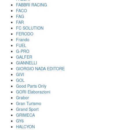
FABBRI RACING
FACO
FAG
FAR
FC SOLUTION
FERODO
Frando
FUEL
G-PRO
GALFER
GIANNELLI
GIORGIO NADA EDITORE
GIVI
GOL
Good Parts Only
GORI Elaborazioni
Grabor
Gran Turismo
Grand Sport
GRIMECA
GY6
HALCYON