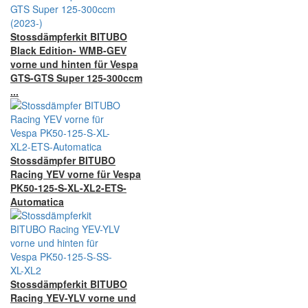
Stossdämpferkit BITUBO
Black Edition- WMB-GEV
vorne und hinten für Vespa
GTS-GTS Super 125-300ccm
...
Stossdämpfer BITUBO
Racing YEV vorne für Vespa
PK50-125-S-XL-XL2-ETS-
Automatica
Stossdämpferkit BITUBO
Racing YEV-YLV vorne und