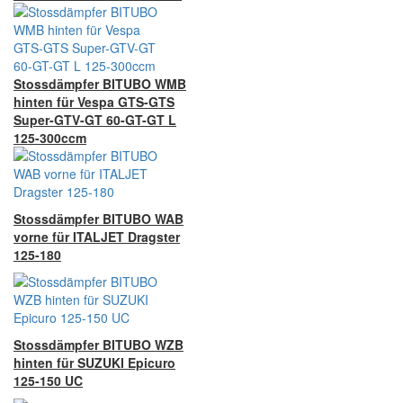
Stossdämpfer BITUBO WMB
hinten für Vespa GTS-GTS
Super-GTV-GT 60-GT-GT L
125-300ccm
Stossdämpfer BITUBO WAB
vorne für ITALJET Dragster
125-180
Stossdämpfer BITUBO WZB
hinten für SUZUKI Epicuro
125-150 UC