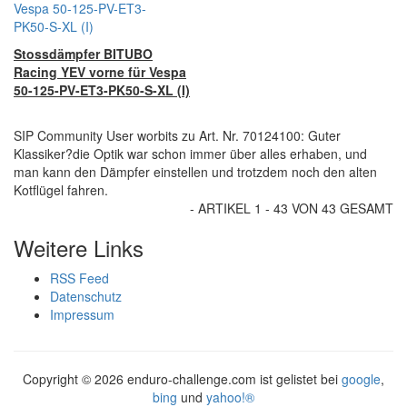
Stossdämpfer BITUBO
Racing YEV vorne für Vespa
50-125-PV-ET3-PK50-S-XL (I)
SIP Community User worbits zu Art. Nr. 70124100: Guter
Klassiker?die Optik war schon immer über alles erhaben, und
man kann den Dämpfer einstellen und trotzdem noch den alten
Kotflügel fahren.
- ARTIKEL 1 - 43 VON 43 GESAMT
Weitere Links
RSS Feed
Datenschutz
Impressum
Copyright ©
2026 enduro-challenge.com ist gelistet bei
google
,
bing
und
yahoo!®