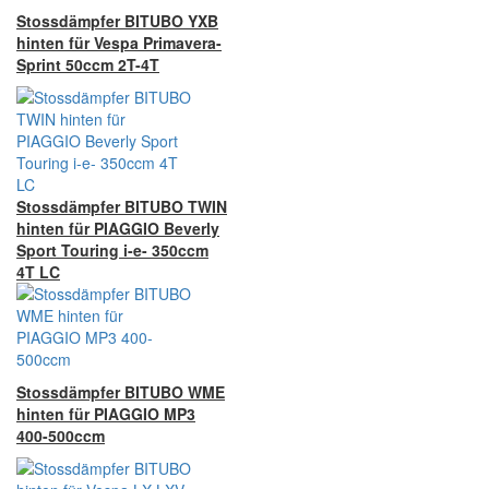
Stossdämpfer BITUBO YXB
hinten für Vespa Primavera-
Sprint 50ccm 2T-4T
Stossdämpfer BITUBO TWIN
hinten für PIAGGIO Beverly
Sport Touring i-e- 350ccm
4T LC
Stossdämpfer BITUBO WME
hinten für PIAGGIO MP3
400-500ccm