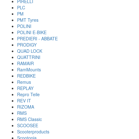
PIRELLI
PLC
PM
PMT Tyres
POLINI
POLINI E-BIKE
PREDIERI - ABBATE
PRODIGY
QUAD LOCK
QUATTRINI
RAMAIR
RamMounts
REDBIKE
Remus
REPLAY
Repro Teile
REV IT
RIZOMA
RMS
RMS Classic
SCOOSEE
Scooterproducts
Scootopia