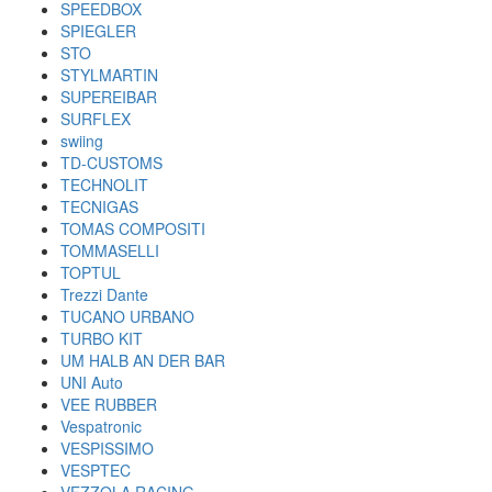
SPEEDBOX
SPIEGLER
STO
STYLMARTIN
SUPEREIBAR
SURFLEX
swiing
TD-CUSTOMS
TECHNOLIT
TECNIGAS
TOMAS COMPOSITI
TOMMASELLI
TOPTUL
Trezzi Dante
TUCANO URBANO
TURBO KIT
UM HALB AN DER BAR
UNI Auto
VEE RUBBER
Vespatronic
VESPISSIMO
VESPTEC