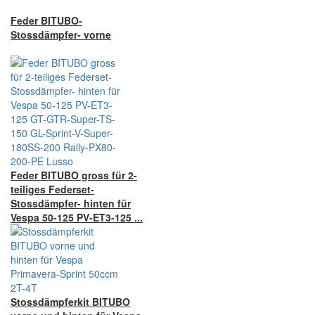
Feder BITUBO-
Stossdämpfer- vorne
Feder BITUBO gross für 2-
teiliges Federset-
Stossdämpfer- hinten für
Vespa 50-125 PV-ET3-125 ...
Stossdämpferkit BITUBO