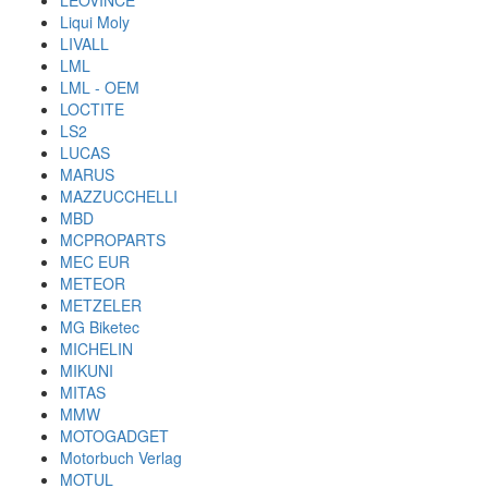
LEOVINCE
Liqui Moly
LIVALL
LML
LML - OEM
LOCTITE
LS2
LUCAS
MARUS
MAZZUCCHELLI
MBD
MCPROPARTS
MEC EUR
METEOR
METZELER
MG Biketec
MICHELIN
MIKUNI
MITAS
MMW
MOTOGADGET
Motorbuch Verlag
MOTUL