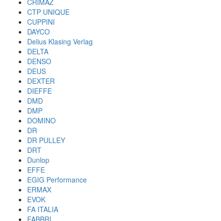
CRIMAZ
CTP UNIQUE
CUPPINI
DAYCO
Delius Klasing Verlag
DELTA
DENSO
DEUS
DEXTER
DIEFFE
DMD
DMP
DOMINO
DR
DR PULLEY
DRT
Dunlop
EFFE
EGIG Performance
ERMAX
EVOK
FA ITALIA
FABBRI