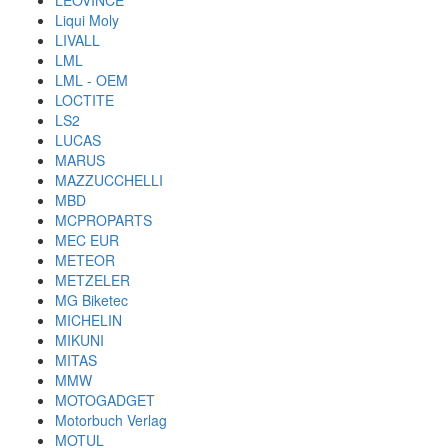
LEOVINCE
Liqui Moly
LIVALL
LML
LML - OEM
LOCTITE
LS2
LUCAS
MARUS
MAZZUCCHELLI
MBD
MCPROPARTS
MEC EUR
METEOR
METZELER
MG Biketec
MICHELIN
MIKUNI
MITAS
MMW
MOTOGADGET
Motorbuch Verlag
MOTUL