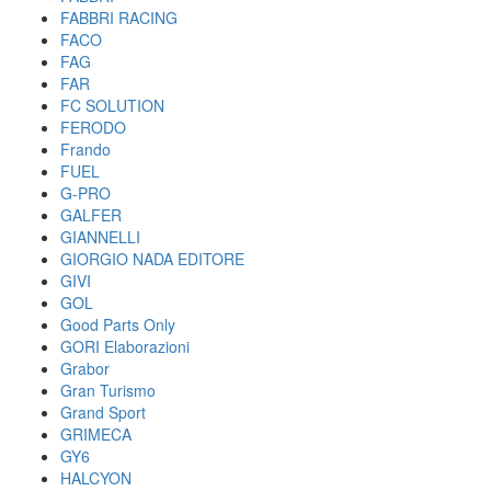
FABBRI RACING
FACO
FAG
FAR
FC SOLUTION
FERODO
Frando
FUEL
G-PRO
GALFER
GIANNELLI
GIORGIO NADA EDITORE
GIVI
GOL
Good Parts Only
GORI Elaborazioni
Grabor
Gran Turismo
Grand Sport
GRIMECA
GY6
HALCYON