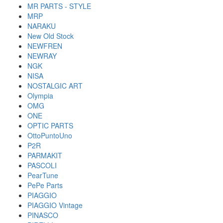
MR PARTS - STYLE
MRP
NARAKU
New Old Stock
NEWFREN
NEWRAY
NGK
NISA
NOSTALGIC ART
Olympia
OMG
ONE
OPTIC PARTS
OttoPuntoUno
P2R
PARMAKIT
PASCOLI
PearTune
PePe Parts
PIAGGIO
PIAGGIO Vintage
PINASCO