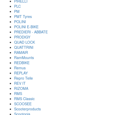
PIRELLI
PLC
PM
PMT Tyres
POLINI
POLINI E-BIKE
PREDIERI - ABBATE
PRODIGY
QUAD LOCK
QUATTRINI
RAMAIR
RamMounts
REDBIKE
Remus
REPLAY
Repro Teile
REV IT
RIZOMA
RMS
RMS Classic
SCOOSEE
Scooterproducts
Scootopia