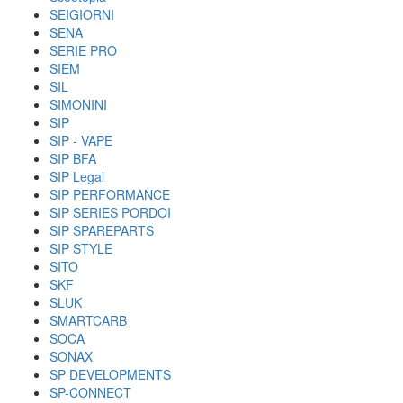
SEIGIORNI
SENA
SERIE PRO
SIEM
SIL
SIMONINI
SIP
SIP - VAPE
SIP BFA
SIP Legal
SIP PERFORMANCE
SIP SERIES PORDOI
SIP SPAREPARTS
SIP STYLE
SITO
SKF
SLUK
SMARTCARB
SOCA
SONAX
SP DEVELOPMENTS
SP-CONNECT