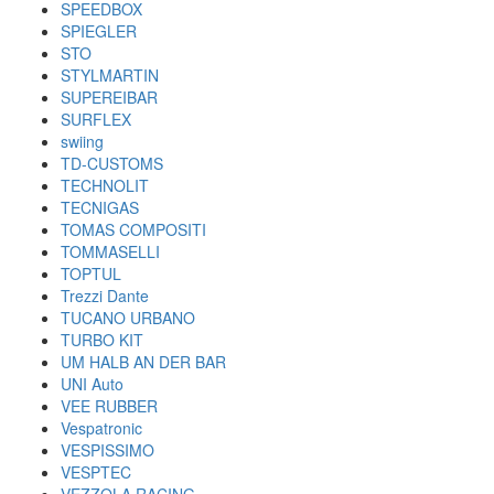
SPEEDBOX
SPIEGLER
STO
STYLMARTIN
SUPEREIBAR
SURFLEX
swiing
TD-CUSTOMS
TECHNOLIT
TECNIGAS
TOMAS COMPOSITI
TOMMASELLI
TOPTUL
Trezzi Dante
TUCANO URBANO
TURBO KIT
UM HALB AN DER BAR
UNI Auto
VEE RUBBER
Vespatronic
VESPISSIMO
VESPTEC