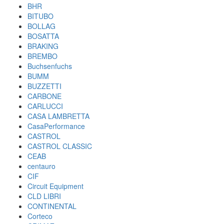
BHR
BITUBO
BOLLAG
BOSATTA
BRAKING
BREMBO
Buchsenfuchs
BUMM
BUZZETTI
CARBONE
CARLUCCI
CASA LAMBRETTA
CasaPerformance
CASTROL
CASTROL CLASSIC
CEAB
centauro
CIF
Circuit Equipment
CLD LIBRI
CONTINENTAL
Corteco