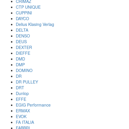
CRIMAZ
CTP UNIQUE
CUPPINI
DAYCO
Delius Klasing Verlag
DELTA
DENSO
DEUS
DEXTER
DIEFFE
DMD
DMP
DOMINO
DR
DR PULLEY
DRT
Dunlop
EFFE
EGIG Performance
ERMAX
EVOK
FA ITALIA
FABBRI