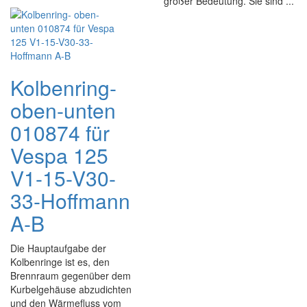
großer Bedeutung. Sie sind ...
Kolbenring-
oben-unten
010874 für
Vespa 125
V1-15-V30-
33-Hoffmann
A-B
Die Hauptaufgabe der
Kolbenringe ist es, den
Brennraum gegenüber dem
Kurbelgehäuse abzudichten
und den Wärmefluss vom