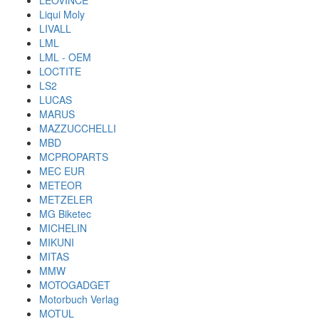
LEOVINCE
Liqui Moly
LIVALL
LML
LML - OEM
LOCTITE
LS2
LUCAS
MARUS
MAZZUCCHELLI
MBD
MCPROPARTS
MEC EUR
METEOR
METZELER
MG Biketec
MICHELIN
MIKUNI
MITAS
MMW
MOTOGADGET
Motorbuch Verlag
MOTUL