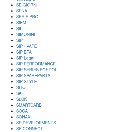
SEIGIORNI
SENA
SERIE PRO
SIEM
SIL
SIMONINI
SIP
SIP - VAPE
SIP BFA
SIP Legal
SIP PERFORMANCE
SIP SERIES PORDOI
SIP SPAREPARTS
SIP STYLE
SITO
SKF
SLUK
SMARTCARB
SOCA
SONAX
SP DEVELOPMENTS
SP-CONNECT