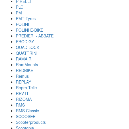
PIRELLI
PLC
PM
PMT Tyres
POLINI
POLINI E-BIKE
PREDIERI - ABBATE
PRODIGY
QUAD LOCK
QUATTRINI
RAMAIR
RamMounts
REDBIKE
Remus
REPLAY
Repro Teile
REV IT
RIZOMA
RMS
RMS Classic
SCOOSEE
Scooterproducts
Scootopia