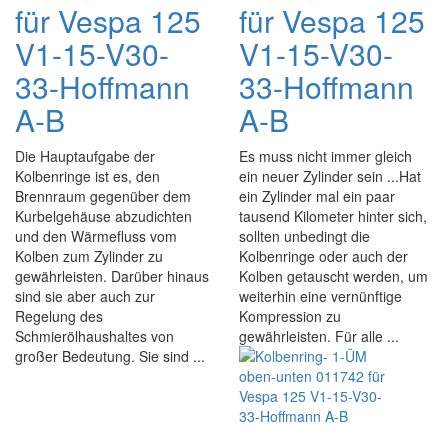
für Vespa 125
für Vespa 125
V1-15-V30-
V1-15-V30-
33-Hoffmann
33-Hoffmann
A-B
A-B
Die Hauptaufgabe der
Es muss nicht immer gleich
Kolbenringe ist es, den
ein neuer Zylinder sein ...Hat
Brennraum gegenüber dem
ein Zylinder mal ein paar
Kurbelgehäuse abzudichten
tausend Kilometer hinter sich,
und den Wärmefluss vom
sollten unbedingt die
Kolben zum Zylinder zu
Kolbenringe oder auch der
gewährleisten. Darüber hinaus
Kolben getauscht werden, um
sind sie aber auch zur
weiterhin eine vernünftige
Regelung des
Kompression zu
Schmierölhaushaltes von
gewährleisten. Für alle ...
großer Bedeutung. Sie sind ...