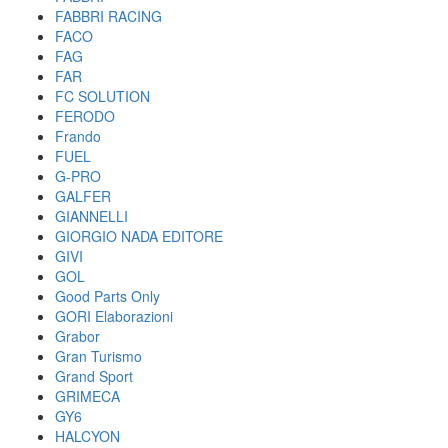
FABBRI RACING
FACO
FAG
FAR
FC SOLUTION
FERODO
Frando
FUEL
G-PRO
GALFER
GIANNELLI
GIORGIO NADA EDITORE
GIVI
GOL
Good Parts Only
GORI Elaborazioni
Grabor
Gran Turismo
Grand Sport
GRIMECA
GY6
HALCYON