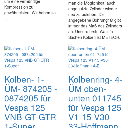
um eine vernünftige
man die Möglichkeit, auch
Kompression zu
abgenutzte Zylinder wieder
gewährleisten. Wir haben so
neu zu beleben. Die
...
angegebene Bohrung/ Ø gibt
immer das Maß des Zylinders
an. Unsere erste Wahl in
Sachen Kolben ist METEOR.
...
Kolben- 1-
Kolbenring- 4-
ÜM- 874205 -
ÜM oben-
0874205 für
unten 011745
Vespa 125
für Vespa 125
VNB-GT-GTR
V1-15-V30-
1-Super
33-Hoffmann