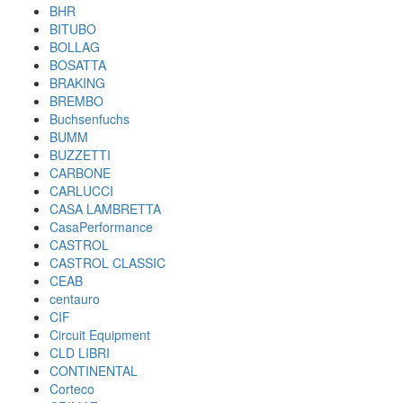
BHR
BITUBO
BOLLAG
BOSATTA
BRAKING
BREMBO
Buchsenfuchs
BUMM
BUZZETTI
CARBONE
CARLUCCI
CASA LAMBRETTA
CasaPerformance
CASTROL
CASTROL CLASSIC
CEAB
centauro
CIF
Circuit Equipment
CLD LIBRI
CONTINENTAL
Corteco