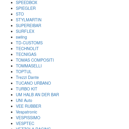
SPEEDBOX
SPIEGLER
STO
STYLMARTIN
SUPEREIBAR
SURFLEX
swiing
TD-CUSTOMS
TECHNOLIT
TECNIGAS
TOMAS COMPOSITI
TOMMASELLI
TOPTUL
Trezzi Dante
TUCANO URBANO
TURBO KIT
UM HALB AN DER BAR
UNI Auto
VEE RUBBER
Vespatronic
VESPISSIMO
VESPTEC