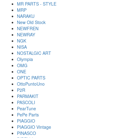
MR PARTS - STYLE
MRP
NARAKU
New Old Stock
NEWFREN
NEWRAY
NGK
NISA
NOSTALGIC ART
Olympia
OMG
ONE
OPTIC PARTS
OttoPuntoUno
P2R
PARMAKIT
PASCOLI
PearTune
PePe Parts
PIAGGIO
PIAGGIO Vintage
PINASCO