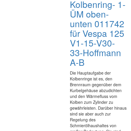
Kolbenring- 1-
ÜM oben-
unten 011742
für Vespa 125
V1-15-V30-
33-Hoffmann
A-B
Die Hauptaufgabe der
Kolbenringe ist es, den
Brennraum gegenüber dem
Kurbelgehäuse abzudichten
und den Wärmefluss vom
Kolben zum Zylinder zu
gewährleisten. Darüber hinaus
sind sie aber auch zur
Regelung des
Schmierölhaushaltes von