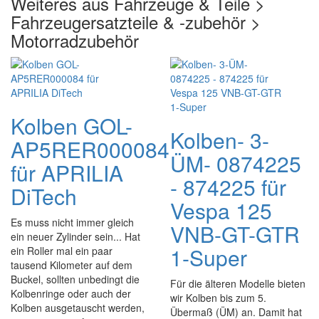
Weiteres aus Fahrzeuge & Teile >
Fahrzeugersatzteile & -zubehör >
Motorradzubehör
Kolben GOL-
Kolben- 3-
AP5RER000084
ÜM- 0874225
für APRILIA
- 874225 für
DiTech
Vespa 125
Es muss nicht immer gleich
VNB-GT-GTR
ein neuer Zylinder sein... Hat
1-Super
ein Roller mal ein paar
tausend Kilometer auf dem
Buckel, sollten unbedingt die
Für die älteren Modelle bieten
Kolbenringe oder auch der
wir Kolben bis zum 5.
Kolben ausgetauscht werden,
Übermaß (ÜM) an. Damit hat