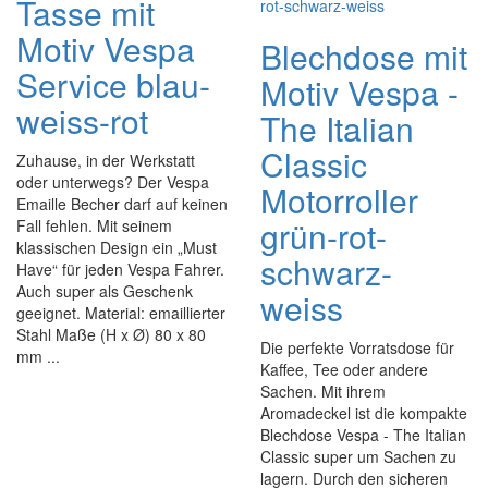
Tasse mit
Motiv Vespa
Blechdose mit
Service blau-
Motiv Vespa -
weiss-rot
The Italian
Classic
Zuhause, in der Werkstatt
oder unterwegs? Der Vespa
Motorroller
Emaille Becher darf auf keinen
grün-rot-
Fall fehlen. Mit seinem
klassischen Design ein „Must
schwarz-
Have“ für jeden Vespa Fahrer.
Auch super als Geschenk
weiss
geeignet. Material: emaillierter
Stahl Maße (H x Ø) 80 x 80
Die perfekte Vorratsdose für
mm ...
Kaffee, Tee oder andere
Sachen. Mit ihrem
Aromadeckel ist die kompakte
Blechdose Vespa - The Italian
Classic super um Sachen zu
lagern. Durch den sicheren