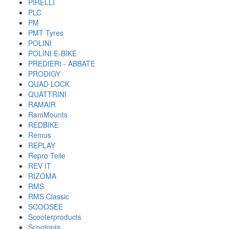
PIRELLI
PLC
PM
PMT Tyres
POLINI
POLINI E-BIKE
PREDIERI - ABBATE
PRODIGY
QUAD LOCK
QUATTRINI
RAMAIR
RamMounts
REDBIKE
Remus
REPLAY
Repro Teile
REV IT
RIZOMA
RMS
RMS Classic
SCOOSEE
Scooterproducts
Scootopia