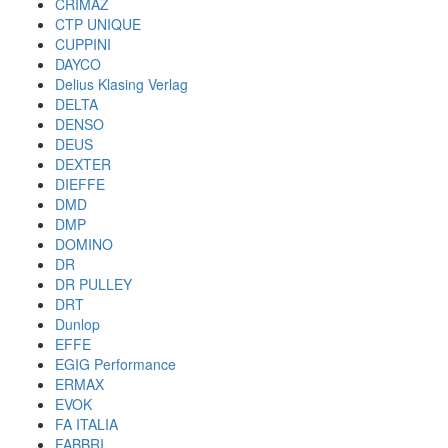
CRIMAZ
CTP UNIQUE
CUPPINI
DAYCO
Delius Klasing Verlag
DELTA
DENSO
DEUS
DEXTER
DIEFFE
DMD
DMP
DOMINO
DR
DR PULLEY
DRT
Dunlop
EFFE
EGIG Performance
ERMAX
EVOK
FA ITALIA
FABBRI