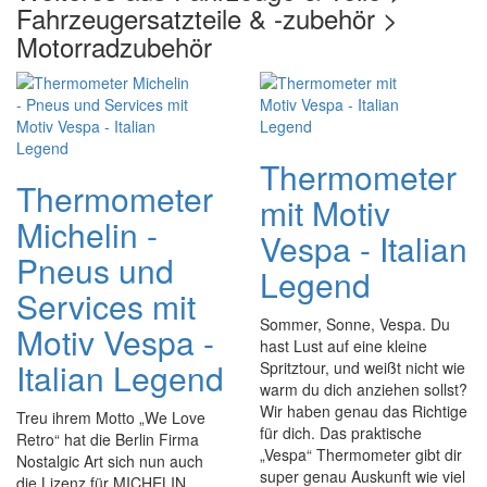
Fahrzeugersatzteile & -zubehör >
Motorradzubehör
Thermometer
Thermometer
mit Motiv
Michelin -
Vespa - Italian
Pneus und
Legend
Services mit
Sommer, Sonne, Vespa. Du
Motiv Vespa -
hast Lust auf eine kleine
Italian Legend
Spritztour, und weißt nicht wie
warm du dich anziehen sollst?
Wir haben genau das Richtige
Treu ihrem Motto „We Love
für dich. Das praktische
Retro“ hat die Berlin Firma
„Vespa“ Thermometer gibt dir
Nostalgic Art sich nun auch
super genau Auskunft wie viel
die Lizenz für MICHELIN