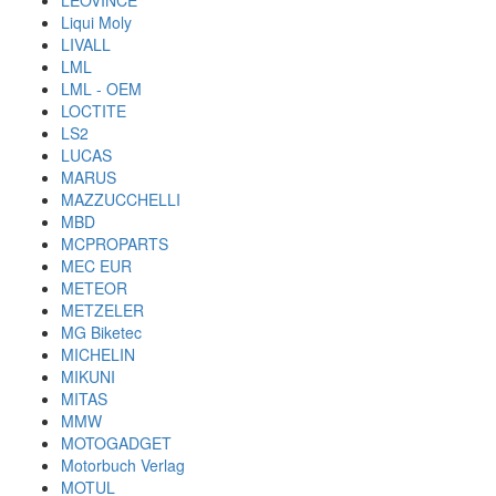
LEOVINCE
Liqui Moly
LIVALL
LML
LML - OEM
LOCTITE
LS2
LUCAS
MARUS
MAZZUCCHELLI
MBD
MCPROPARTS
MEC EUR
METEOR
METZELER
MG Biketec
MICHELIN
MIKUNI
MITAS
MMW
MOTOGADGET
Motorbuch Verlag
MOTUL