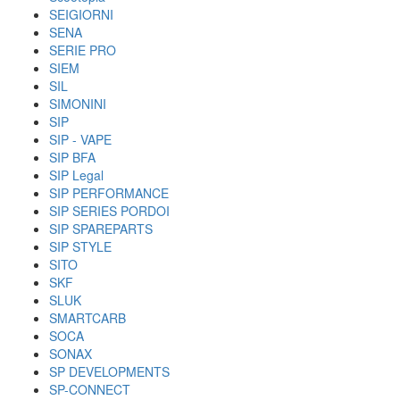
SEIGIORNI
SENA
SERIE PRO
SIEM
SIL
SIMONINI
SIP
SIP - VAPE
SIP BFA
SIP Legal
SIP PERFORMANCE
SIP SERIES PORDOI
SIP SPAREPARTS
SIP STYLE
SITO
SKF
SLUK
SMARTCARB
SOCA
SONAX
SP DEVELOPMENTS
SP-CONNECT