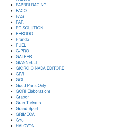
FABBRI RACING
FACO
FAG
FAR
FC SOLUTION
FERODO
Frando
FUEL
G-PRO
GALFER
GIANNELLI
GIORGIO NADA EDITORE
GIVI
GOL
Good Parts Only
GORI Elaborazioni
Grabor
Gran Turismo
Grand Sport
GRIMECA
GY6
HALCYON