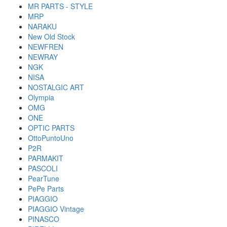
MR PARTS - STYLE
MRP
NARAKU
New Old Stock
NEWFREN
NEWRAY
NGK
NISA
NOSTALGIC ART
Olympia
OMG
ONE
OPTIC PARTS
OttoPuntoUno
P2R
PARMAKIT
PASCOLI
PearTune
PePe Parts
PIAGGIO
PIAGGIO Vintage
PINASCO