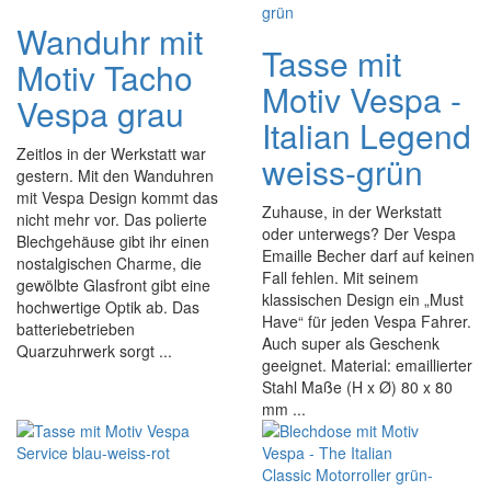
Wanduhr mit
Tasse mit
Motiv Tacho
Motiv Vespa -
Vespa grau
Italian Legend
Zeitlos in der Werkstatt war
weiss-grün
gestern. Mit den Wanduhren
mit Vespa Design kommt das
Zuhause, in der Werkstatt
nicht mehr vor. Das polierte
oder unterwegs? Der Vespa
Blechgehäuse gibt ihr einen
Emaille Becher darf auf keinen
nostalgischen Charme, die
Fall fehlen. Mit seinem
gewölbte Glasfront gibt eine
klassischen Design ein „Must
hochwertige Optik ab. Das
Have“ für jeden Vespa Fahrer.
batteriebetrieben
Auch super als Geschenk
Quarzuhrwerk sorgt ...
geeignet. Material: emaillierter
Stahl Maße (H x Ø) 80 x 80
mm ...