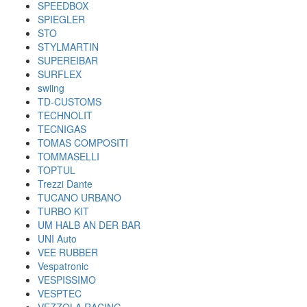
SPEEDBOX
SPIEGLER
STO
STYLMARTIN
SUPEREIBAR
SURFLEX
swiing
TD-CUSTOMS
TECHNOLIT
TECNIGAS
TOMAS COMPOSITI
TOMMASELLI
TOPTUL
Trezzi Dante
TUCANO URBANO
TURBO KIT
UM HALB AN DER BAR
UNI Auto
VEE RUBBER
Vespatronic
VESPISSIMO
VESPTEC