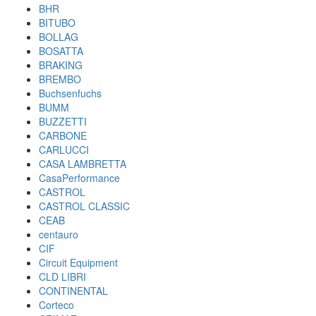
BHR
BITUBO
BOLLAG
BOSATTA
BRAKING
BREMBO
Buchsenfuchs
BUMM
BUZZETTI
CARBONE
CARLUCCI
CASA LAMBRETTA
CasaPerformance
CASTROL
CASTROL CLASSIC
CEAB
centauro
CIF
Circuit Equipment
CLD LIBRI
CONTINENTAL
Corteco