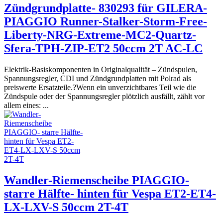
Zündgrundplatte- 830293 für GILERA-
PIAGGIO Runner-Stalker-Storm-Free-
Liberty-NRG-Extreme-MC2-Quartz-
Sfera-TPH-ZIP-ET2 50ccm 2T AC-LC
Elektrik-Basiskomponenten in Originalqualität – Zündspulen,
Spannungsregler, CDI und Zündgrundplatten mit Polrad als
preiswerte Ersatzteile.?Wenn ein unverzichtbares Teil wie die
Zündspule oder der Spannungsregler plötzlich ausfällt, zählt vor
allem eines: ...
Wandler-Riemenscheibe PIAGGIO-
starre Hälfte- hinten für Vespa ET2-ET4-
LX-LXV-S 50ccm 2T-4T