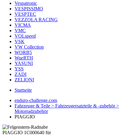
Vespatronic
VESPISSIMO
VESPTEC
VEZZOLA RACING
VICMA
VMC
VOLspeed
VSK
VW Collection
WORB5
WueRTH
YASUNI
YSS
ZADI
ZELIONI
Startseite
enduro-challenge.com
Fahrzeuge & Teile > Fahrzeugersatzteile & -zubehör >
Motorradzubehör
PIAGGIO