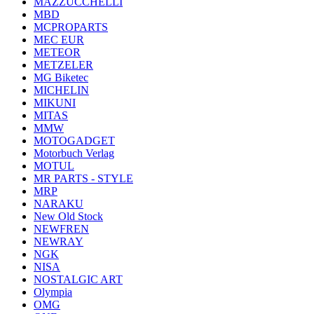
MAZZUCCHELLI
MBD
MCPROPARTS
MEC EUR
METEOR
METZELER
MG Biketec
MICHELIN
MIKUNI
MITAS
MMW
MOTOGADGET
Motorbuch Verlag
MOTUL
MR PARTS - STYLE
MRP
NARAKU
New Old Stock
NEWFREN
NEWRAY
NGK
NISA
NOSTALGIC ART
Olympia
OMG