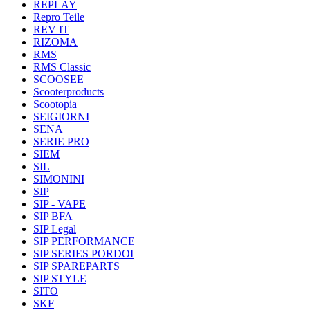
REPLAY
Repro Teile
REV IT
RIZOMA
RMS
RMS Classic
SCOOSEE
Scooterproducts
Scootopia
SEIGIORNI
SENA
SERIE PRO
SIEM
SIL
SIMONINI
SIP
SIP - VAPE
SIP BFA
SIP Legal
SIP PERFORMANCE
SIP SERIES PORDOI
SIP SPAREPARTS
SIP STYLE
SITO
SKF