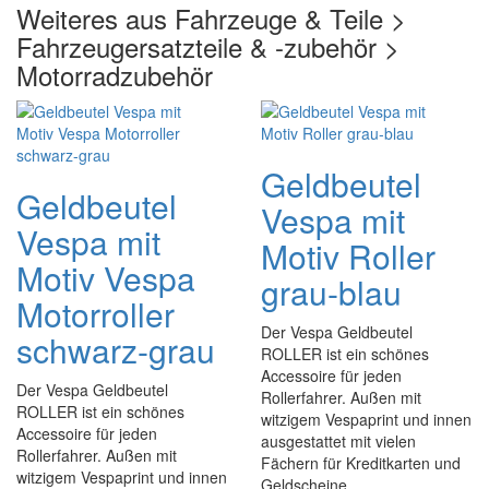
Weiteres aus Fahrzeuge & Teile >
Fahrzeugersatzteile & -zubehör >
Motorradzubehör
Geldbeutel
Geldbeutel
Vespa mit
Vespa mit
Motiv Roller
Motiv Vespa
grau-blau
Motorroller
Der Vespa Geldbeutel
schwarz-grau
ROLLER ist ein schönes
Accessoire für jeden
Der Vespa Geldbeutel
Rollerfahrer. Außen mit
ROLLER ist ein schönes
witzigem Vespaprint und innen
Accessoire für jeden
ausgestattet mit vielen
Rollerfahrer. Außen mit
Fächern für Kreditkarten und
witzigem Vespaprint und innen
Geldscheine.