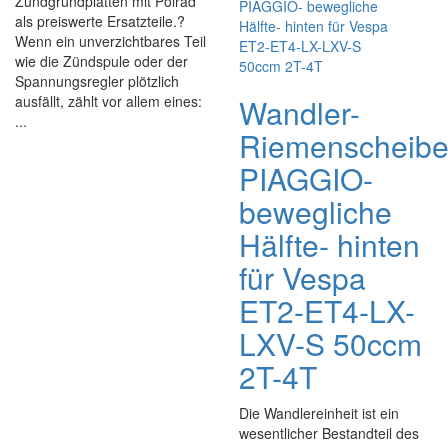
Zündgrundplatten mit Polrad
als preiswerte Ersatzteile.?
Wenn ein unverzichtbares Teil
wie die Zündspule oder der
Spannungsregler plötzlich
ausfällt, zählt vor allem eines:
Wandler-
...
Riemenscheib
PIAGGIO-
bewegliche
Hälfte- hinten
für Vespa
ET2-ET4-LX-
LXV-S 50ccm
2T-4T
Die Wandlereinheit ist ein
wesentlicher Bestandteil des