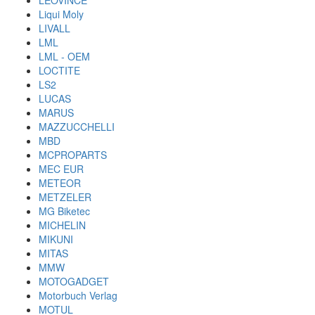
LEOVINCE
Liqui Moly
LIVALL
LML
LML - OEM
LOCTITE
LS2
LUCAS
MARUS
MAZZUCCHELLI
MBD
MCPROPARTS
MEC EUR
METEOR
METZELER
MG Biketec
MICHELIN
MIKUNI
MITAS
MMW
MOTOGADGET
Motorbuch Verlag
MOTUL