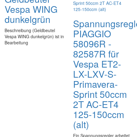
Vespa WING
dunkelgrün
Spannungsregl
PIAGGIO
Beschreibung (Geldbeutel
Vespa WING dunkelgrün) ist in
58096R -
Bearbeitung
82587R für
Vespa ET2-
LX-LXV-S-
Primavera-
Sprint 50ccm
2T AC-ET4
125-150ccm
(alt)
Ein Spannungsregler arbeitet