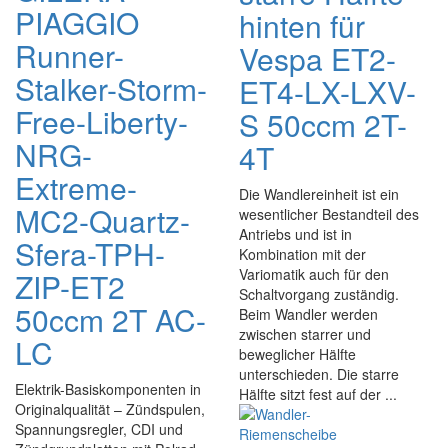
PIAGGIO
hinten für
Runner-
Vespa ET2-
Stalker-Storm-
ET4-LX-LXV-
Free-Liberty-
S 50ccm 2T-
NRG-
4T
Extreme-
Die Wandlereinheit ist ein
MC2-Quartz-
wesentlicher Bestandteil des
Antriebs und ist in
Sfera-TPH-
Kombination mit der
Variomatik auch für den
ZIP-ET2
Schaltvorgang zuständig.
50ccm 2T AC-
Beim Wandler werden
zwischen starrer und
LC
beweglicher Hälfte
unterschieden. Die starre
Elektrik-Basiskomponenten in
Hälfte sitzt fest auf der ...
Originalqualität – Zündspulen,
Spannungsregler, CDI und