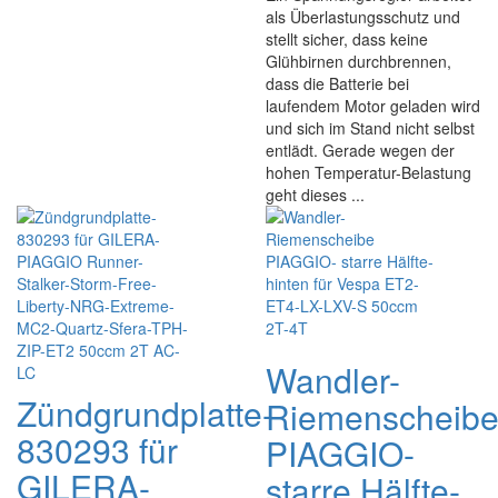
als Überlastungsschutz und
stellt sicher, dass keine
Glühbirnen durchbrennen,
dass die Batterie bei
laufendem Motor geladen wird
und sich im Stand nicht selbst
entlädt. Gerade wegen der
hohen Temperatur-Belastung
geht dieses ...
Wandler-
Zündgrundplatte-
Riemenscheib
830293 für
PIAGGIO-
GILERA-
starre Hälfte-