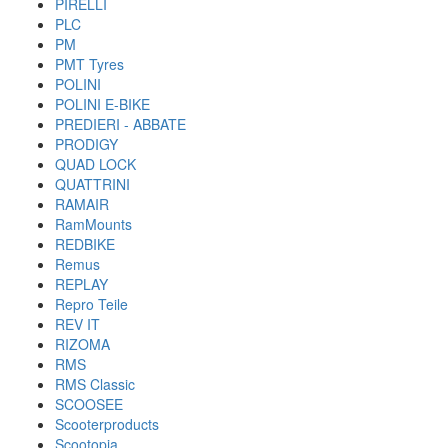
PIRELLI
PLC
PM
PMT Tyres
POLINI
POLINI E-BIKE
PREDIERI - ABBATE
PRODIGY
QUAD LOCK
QUATTRINI
RAMAIR
RamMounts
REDBIKE
Remus
REPLAY
Repro Teile
REV IT
RIZOMA
RMS
RMS Classic
SCOOSEE
Scooterproducts
Scootopia