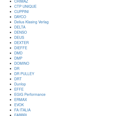
CRIMAZ
CTP UNIQUE
CUPPINI
DAYCO
Delius Klasing Verlag
DELTA
DENSO
DEUS
DEXTER
DIEFFE
DMD
DMP
DOMINO
DR
DR PULLEY
DRT
Dunlop
EFFE
EGIG Performance
ERMAX
EVOK
FA ITALIA
FABBRI