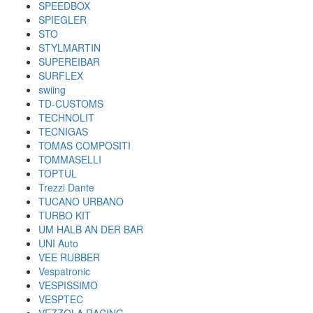
SPEEDBOX
SPIEGLER
STO
STYLMARTIN
SUPEREIBAR
SURFLEX
swiing
TD-CUSTOMS
TECHNOLIT
TECNIGAS
TOMAS COMPOSITI
TOMMASELLI
TOPTUL
Trezzi Dante
TUCANO URBANO
TURBO KIT
UM HALB AN DER BAR
UNI Auto
VEE RUBBER
Vespatronic
VESPISSIMO
VESPTEC