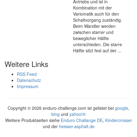
Antriebs und ist in
Kombination mit der
Variomatik auch für den
Schaltvorgang zuständig.
Beim Wandler werden
zwischen starrer und
beweglicher Hälfte
unterschieden. Die starre
Hälfte sitzt fest auf der ...
Weitere Links
RSS Feed
Datenschutz
Impressum
Copyright ©
2026 enduro-challenge.com ist gelistet bei
google
,
bing
und
yahoo!®
Weitere Produktseiten siehe
Enduro Challange DE
,
Kindercrosser
und der
heisser-asphalt.de