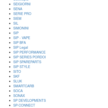
SEIGIORNI
SENA
SERIE PRO
SIEM
SIL
SIMONINI
SIP
SIP - VAPE
SIP BFA
SIP Legal
SIP PERFORMANCE
SIP SERIES PORDOI
SIP SPAREPARTS
SIP STYLE
SITO
SKF
SLUK
SMARTCARB
SOCA
SONAX
SP DEVELOPMENTS
SP-CONNECT