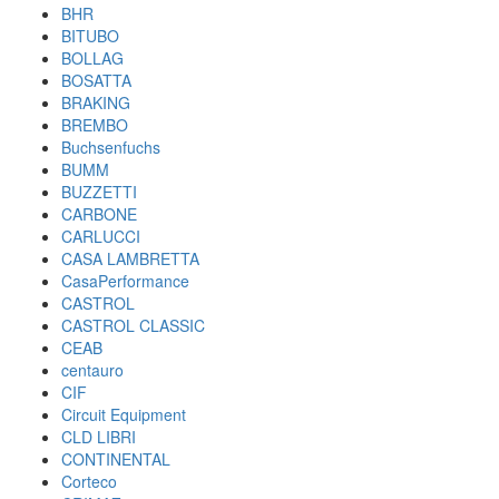
BHR
BITUBO
BOLLAG
BOSATTA
BRAKING
BREMBO
Buchsenfuchs
BUMM
BUZZETTI
CARBONE
CARLUCCI
CASA LAMBRETTA
CasaPerformance
CASTROL
CASTROL CLASSIC
CEAB
centauro
CIF
Circuit Equipment
CLD LIBRI
CONTINENTAL
Corteco