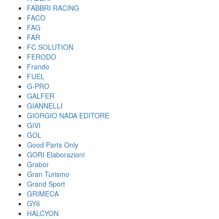
FABBRI RACING
FACO
FAG
FAR
FC SOLUTION
FERODO
Frando
FUEL
G-PRO
GALFER
GIANNELLI
GIORGIO NADA EDITORE
GIVI
GOL
Good Parts Only
GORI Elaborazioni
Grabor
Gran Turismo
Grand Sport
GRIMECA
GY6
HALCYON