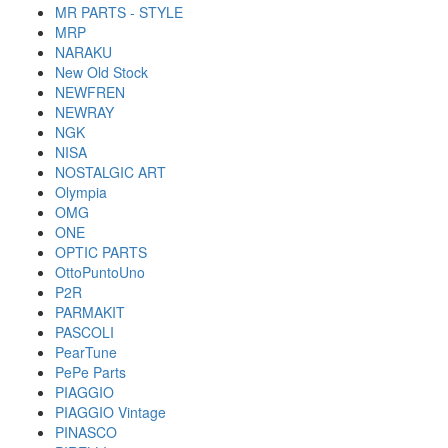
MR PARTS - STYLE
MRP
NARAKU
New Old Stock
NEWFREN
NEWRAY
NGK
NISA
NOSTALGIC ART
Olympia
OMG
ONE
OPTIC PARTS
OttoPuntoUno
P2R
PARMAKIT
PASCOLI
PearTune
PePe Parts
PIAGGIO
PIAGGIO Vintage
PINASCO