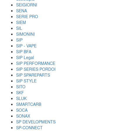
SEIGIORNI
SENA
SERIE PRO
SIEM
SIL
SIMONINI
SIP
SIP - VAPE
SIP BFA
SIP Legal
SIP PERFORMANCE
SIP SERIES PORDOI
SIP SPAREPARTS
SIP STYLE
SITO
SKF
SLUK
SMARTCARB
SOCA
SONAX
SP DEVELOPMENTS
SP-CONNECT