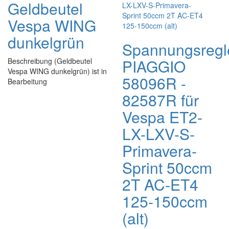
Geldbeutel
Vespa WING
dunkelgrün
Spannungsregl
PIAGGIO
Beschreibung (Geldbeutel
Vespa WING dunkelgrün) ist in
58096R -
Bearbeitung
82587R für
Vespa ET2-
LX-LXV-S-
Primavera-
Sprint 50ccm
2T AC-ET4
125-150ccm
(alt)