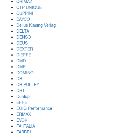
CRIMAZ
CTP UNIQUE
CUPPINI
DAYCO
Delius Klasing Verlag
DELTA
DENSO
DEUS
DEXTER
DIEFFE
DMD
DMP
DOMINO
DR
DR PULLEY
DRT
Dunlop
EFFE
EGIG Performance
ERMAX
EVOK
FA ITALIA
FABBRI