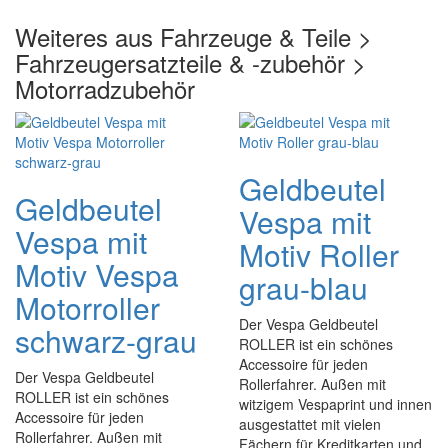
Weiteres aus Fahrzeuge & Teile >
Fahrzeugersatzteile & -zubehör >
Motorradzubehör
Geldbeutel
Geldbeutel
Vespa mit
Vespa mit
Motiv Roller
Motiv Vespa
grau-blau
Motorroller
Der Vespa Geldbeutel
schwarz-grau
ROLLER ist ein schönes
Accessoire für jeden
Der Vespa Geldbeutel
Rollerfahrer. Außen mit
ROLLER ist ein schönes
witzigem Vespaprint und innen
Accessoire für jeden
ausgestattet mit vielen
Rollerfahrer. Außen mit
Fächern für Kreditkarten und