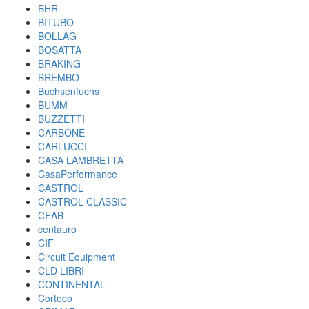
BHR
BITUBO
BOLLAG
BOSATTA
BRAKING
BREMBO
Buchsenfuchs
BUMM
BUZZETTI
CARBONE
CARLUCCI
CASA LAMBRETTA
CasaPerformance
CASTROL
CASTROL CLASSIC
CEAB
centauro
CIF
Circuit Equipment
CLD LIBRI
CONTINENTAL
Corteco