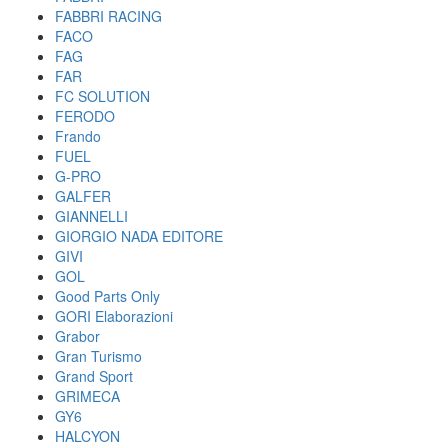
FABBRI RACING
FACO
FAG
FAR
FC SOLUTION
FERODO
Frando
FUEL
G-PRO
GALFER
GIANNELLI
GIORGIO NADA EDITORE
GIVI
GOL
Good Parts Only
GORI Elaborazioni
Grabor
Gran Turismo
Grand Sport
GRIMECA
GY6
HALCYON