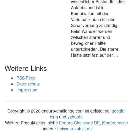
wesentlicher Bestandteil des
Antriebs und ist in
Kombination mit der
Variomatik auch für den
Schaltvorgang zuständig.
Beim Wandler werden
zwischen starrer und
beweglicher Hälfte
unterschieden. Die starre
Hälfte sitzt fest auf der ...
Weitere Links
RSS Feed
Datenschutz
Impressum
Copyright ©
2026 enduro-challenge.com ist gelistet bei
google
,
bing
und
yahoo!®
Weitere Produktseiten siehe
Enduro Challange DE
,
Kindercrosser
und der
heisser-asphalt.de