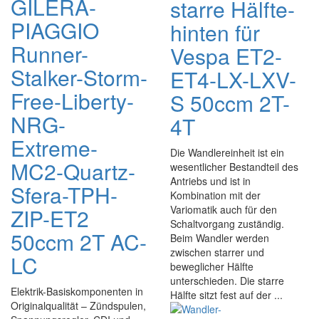
GILERA-
starre Hälfte-
PIAGGIO
hinten für
Runner-
Vespa ET2-
Stalker-Storm-
ET4-LX-LXV-
Free-Liberty-
S 50ccm 2T-
NRG-
4T
Extreme-
Die Wandlereinheit ist ein
MC2-Quartz-
wesentlicher Bestandteil des
Antriebs und ist in
Sfera-TPH-
Kombination mit der
Variomatik auch für den
ZIP-ET2
Schaltvorgang zuständig.
50ccm 2T AC-
Beim Wandler werden
zwischen starrer und
LC
beweglicher Hälfte
unterschieden. Die starre
Elektrik-Basiskomponenten in
Hälfte sitzt fest auf der ...
Originalqualität – Zündspulen,