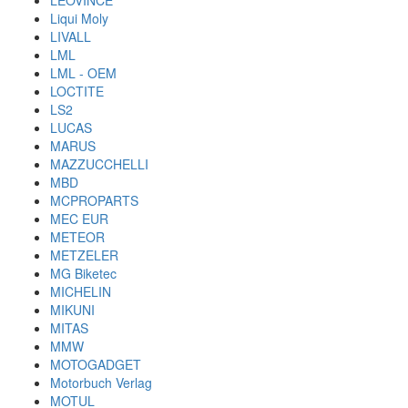
LEOVINCE
Liqui Moly
LIVALL
LML
LML - OEM
LOCTITE
LS2
LUCAS
MARUS
MAZZUCCHELLI
MBD
MCPROPARTS
MEC EUR
METEOR
METZELER
MG Biketec
MICHELIN
MIKUNI
MITAS
MMW
MOTOGADGET
Motorbuch Verlag
MOTUL