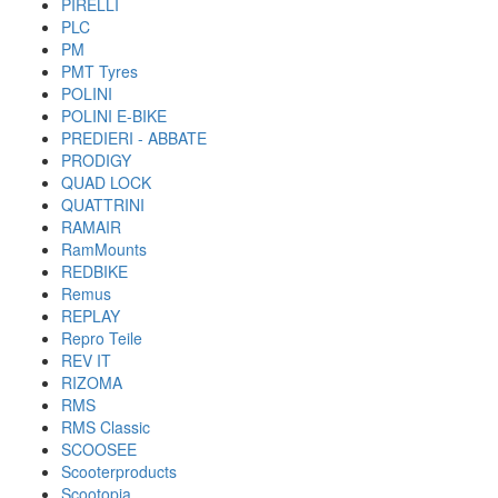
PIRELLI
PLC
PM
PMT Tyres
POLINI
POLINI E-BIKE
PREDIERI - ABBATE
PRODIGY
QUAD LOCK
QUATTRINI
RAMAIR
RamMounts
REDBIKE
Remus
REPLAY
Repro Teile
REV IT
RIZOMA
RMS
RMS Classic
SCOOSEE
Scooterproducts
Scootopia