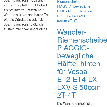
Spannungsregler, CDI und
Zündgrundplatten mit Polrad
als preiswerte Ersatzteile.?
Wenn ein unverzichtbares Teil
wie die Zündspule oder der
Spannungsregler plötzlich
ausfällt, zählt vor allem eines:
Wandler-
...
Riemenscheib
PIAGGIO-
bewegliche
Hälfte- hinten
für Vespa
ET2-ET4-LX-
LXV-S 50ccm
2T-4T
Die Wandlereinheit ist ein