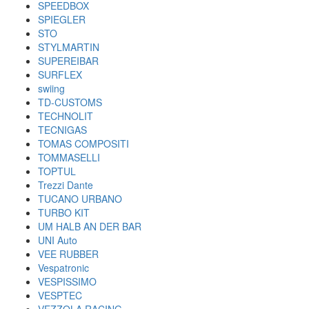
SPEEDBOX
SPIEGLER
STO
STYLMARTIN
SUPEREIBAR
SURFLEX
swiing
TD-CUSTOMS
TECHNOLIT
TECNIGAS
TOMAS COMPOSITI
TOMMASELLI
TOPTUL
Trezzi Dante
TUCANO URBANO
TURBO KIT
UM HALB AN DER BAR
UNI Auto
VEE RUBBER
Vespatronic
VESPISSIMO
VESPTEC