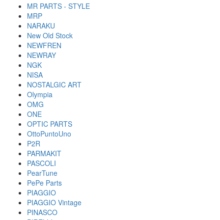
MR PARTS - STYLE
MRP
NARAKU
New Old Stock
NEWFREN
NEWRAY
NGK
NISA
NOSTALGIC ART
Olympia
OMG
ONE
OPTIC PARTS
OttoPuntoUno
P2R
PARMAKIT
PASCOLI
PearTune
PePe Parts
PIAGGIO
PIAGGIO Vintage
PINASCO