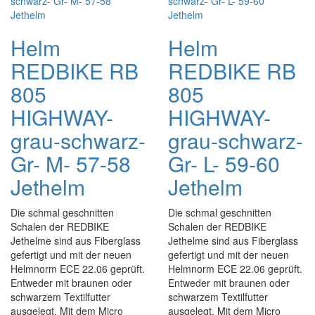
Helm
Helm
REDBIKE RB
REDBIKE RB
805
805
HIGHWAY-
HIGHWAY-
grau-schwarz-
grau-schwarz-
Gr- M- 57-58
Gr- L- 59-60
Jethelm
Jethelm
Die schmal geschnitten
Die schmal geschnitten
Schalen der REDBIKE
Schalen der REDBIKE
Jethelme sind aus Fiberglass
Jethelme sind aus Fiberglass
gefertigt und mit der neuen
gefertigt und mit der neuen
Helmnorm ECE 22.06 geprüft.
Helmnorm ECE 22.06 geprüft.
Entweder mit braunen oder
Entweder mit braunen oder
schwarzem Textilfutter
schwarzem Textilfutter
ausgelegt. Mit dem Micro
ausgelegt. Mit dem Micro