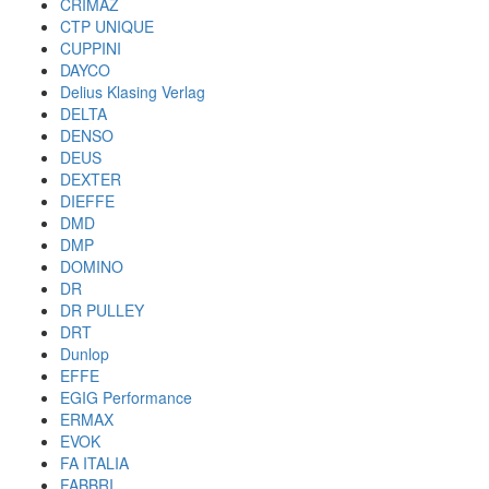
CRIMAZ
CTP UNIQUE
CUPPINI
DAYCO
Delius Klasing Verlag
DELTA
DENSO
DEUS
DEXTER
DIEFFE
DMD
DMP
DOMINO
DR
DR PULLEY
DRT
Dunlop
EFFE
EGIG Performance
ERMAX
EVOK
FA ITALIA
FABBRI