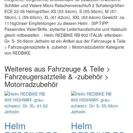
Schilder und Visiere Micro Ratschenverschluß 2 Schalengrößen
ECE 22-06 Helmgrößen XS (53-54cm), S (55-56cm), M (57-
58cm), L (59-60cm), XL (61-62cm), XXL (63-64cm) Gewicht: ca.
1116gUnser Empfehlungen zu diesem Helm - SIP-TIPP:
Passendes Visier/Brille, stylische Lederhandschuhe und Halstuch
gleich mitbestellen. - Helm REDBIKE RB 802 ITALIA- elfenbein-
Gr- S- 55-56cm Jethelm ist ein Artikel aus der Fahrzeuge & Teile
> Fahrzeugersatzteile & -zubehör > Motorradzubehör Kategorie
von REDBIKE.
Weiteres aus Fahrzeuge & Teile >
Fahrzeugersatzteile & -zubehör >
Motorradzubehör
Helm
Helm