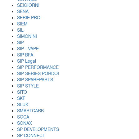
SEIGIORNI
SENA
SERIE PRO
SIEM
SIL
SIMONINI
SIP
SIP - VAPE
SIP BFA
SIP Legal
SIP PERFORMANCE
SIP SERIES PORDOI
SIP SPAREPARTS
SIP STYLE
SITO
SKF
SLUK
SMARTCARB
SOCA
SONAX
SP DEVELOPMENTS
SP-CONNECT