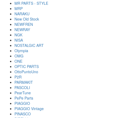
MR PARTS - STYLE
MRP
NARAKU
New Old Stock
NEWFREN
NEWRAY
NGK
NISA
NOSTALGIC ART
Olympia
OMG
ONE
OPTIC PARTS
OttoPuntoUno
P2R
PARMAKIT
PASCOLI
PearTune
PePe Parts
PIAGGIO
PIAGGIO Vintage
PINASCO