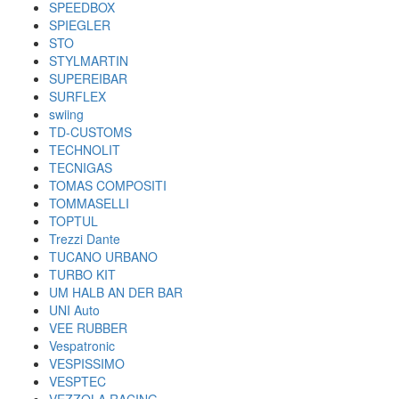
SPEEDBOX
SPIEGLER
STO
STYLMARTIN
SUPEREIBAR
SURFLEX
swiing
TD-CUSTOMS
TECHNOLIT
TECNIGAS
TOMAS COMPOSITI
TOMMASELLI
TOPTUL
Trezzi Dante
TUCANO URBANO
TURBO KIT
UM HALB AN DER BAR
UNI Auto
VEE RUBBER
Vespatronic
VESPISSIMO
VESPTEC