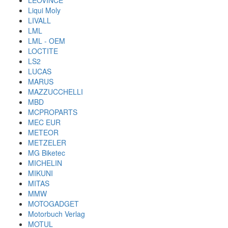
LEOVINCE
Liqui Moly
LIVALL
LML
LML - OEM
LOCTITE
LS2
LUCAS
MARUS
MAZZUCCHELLI
MBD
MCPROPARTS
MEC EUR
METEOR
METZELER
MG Biketec
MICHELIN
MIKUNI
MITAS
MMW
MOTOGADGET
Motorbuch Verlag
MOTUL