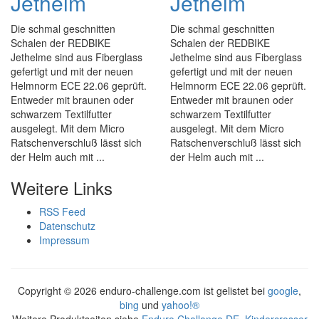
Jethelm
Jethelm
Die schmal geschnitten
Die schmal geschnitten
Schalen der REDBIKE
Schalen der REDBIKE
Jethelme sind aus Fiberglass
Jethelme sind aus Fiberglass
gefertigt und mit der neuen
gefertigt und mit der neuen
Helmnorm ECE 22.06 geprüft.
Helmnorm ECE 22.06 geprüft.
Entweder mit braunen oder
Entweder mit braunen oder
schwarzem Textilfutter
schwarzem Textilfutter
ausgelegt. Mit dem Micro
ausgelegt. Mit dem Micro
Ratschenverschluß lässt sich
Ratschenverschluß lässt sich
der Helm auch mit ...
der Helm auch mit ...
Weitere Links
RSS Feed
Datenschutz
Impressum
Copyright ©
2026 enduro-challenge.com ist gelistet bei
google
,
bing
und
yahoo!®