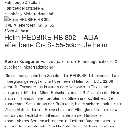
Helm REDBIKE RB 802 ITALIA-
elfenbein- Gr- S- 55-56cm Jethelm
Marke / Kategorie:
Fahrzeuge & Teile > Fahrzeugersatzteile & -
zubehör > Motorradzubehör
Die schmal geschnitten Schalen der REDBIKE Jethelme sind aus
Fiberglass gefertigt und mit der neuen Helmnorm ECE 22.06
geprüft. Entweder mit braunen oder schwarzem Textilfutter
ausgelegt. Mit dem Micro Ratschenverschluß lässt sich der Helm
auch mit Handschuhen problemlos öffnen und schließen. Die
anbrachten Schlaufe an der Rückseite, bietet sicheren halt für alle
Visier-/Motorradbrillen.Helmschale aus Fiberglass braunes bzw.
schwarzes Textilfutter Brillenschlaufe an der Rückseite
abnehmbares Sonnenschildchen im Lieferumfang enthalten 3
integrierte, vorgeformte Druckknöpfe für zusätzlich erworbene