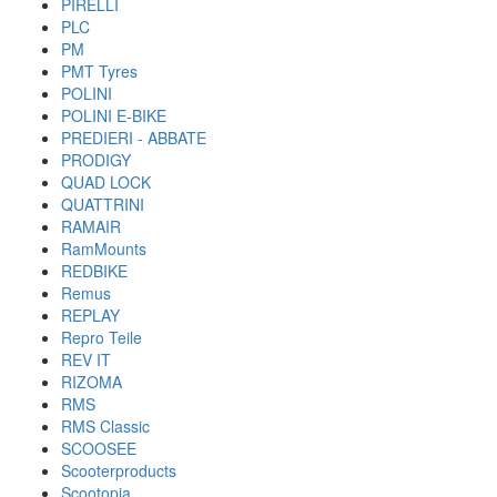
PIRELLI
PLC
PM
PMT Tyres
POLINI
POLINI E-BIKE
PREDIERI - ABBATE
PRODIGY
QUAD LOCK
QUATTRINI
RAMAIR
RamMounts
REDBIKE
Remus
REPLAY
Repro Teile
REV IT
RIZOMA
RMS
RMS Classic
SCOOSEE
Scooterproducts
Scootopia