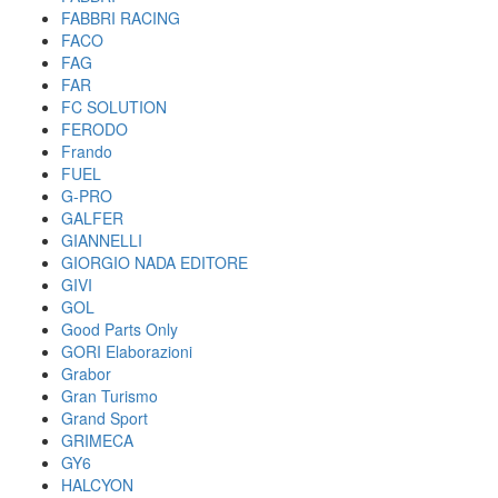
FABBRI RACING
FACO
FAG
FAR
FC SOLUTION
FERODO
Frando
FUEL
G-PRO
GALFER
GIANNELLI
GIORGIO NADA EDITORE
GIVI
GOL
Good Parts Only
GORI Elaborazioni
Grabor
Gran Turismo
Grand Sport
GRIMECA
GY6
HALCYON