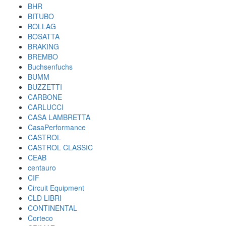
BHR
BITUBO
BOLLAG
BOSATTA
BRAKING
BREMBO
Buchsenfuchs
BUMM
BUZZETTI
CARBONE
CARLUCCI
CASA LAMBRETTA
CasaPerformance
CASTROL
CASTROL CLASSIC
CEAB
centauro
CIF
Circuit Equipment
CLD LIBRI
CONTINENTAL
Corteco