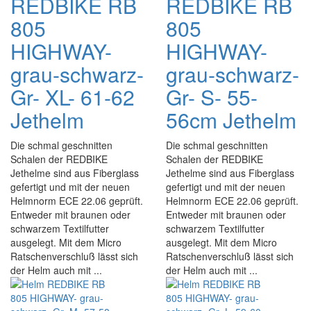
REDBIKE RB
REDBIKE RB
805
805
HIGHWAY-
HIGHWAY-
grau-schwarz-
grau-schwarz-
Gr- XL- 61-62
Gr- S- 55-
Jethelm
56cm Jethelm
Die schmal geschnitten
Die schmal geschnitten
Schalen der REDBIKE
Schalen der REDBIKE
Jethelme sind aus Fiberglass
Jethelme sind aus Fiberglass
gefertigt und mit der neuen
gefertigt und mit der neuen
Helmnorm ECE 22.06 geprüft.
Helmnorm ECE 22.06 geprüft.
Entweder mit braunen oder
Entweder mit braunen oder
schwarzem Textilfutter
schwarzem Textilfutter
ausgelegt. Mit dem Micro
ausgelegt. Mit dem Micro
Ratschenverschluß lässt sich
Ratschenverschluß lässt sich
der Helm auch mit ...
der Helm auch mit ...