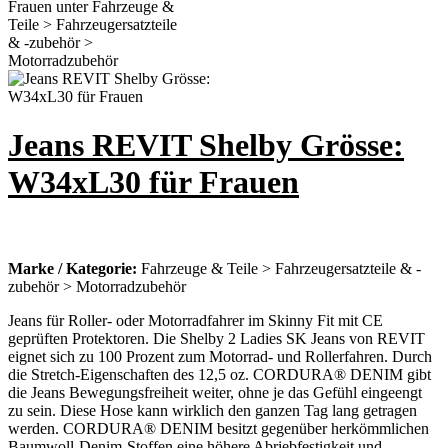
Jeans REVIT Shelby Grösse:
W34xL30 für Frauen
Marke / Kategorie:
Fahrzeuge & Teile > Fahrzeugersatzteile & -
zubehör > Motorradzubehör
Jeans für Roller- oder Motorradfahrer im Skinny Fit mit CE
geprüften Protektoren. Die Shelby 2 Ladies SK Jeans von REVIT
eignet sich zu 100 Prozent zum Motorrad- und Rollerfahren. Durch
die Stretch-Eigenschaften des 12,5 oz. CORDURA® DENIM gibt
die Jeans Bewegungsfreiheit weiter, ohne je das Gefühl eingeengt
zu sein. Diese Hose kann wirklich den ganzen Tag lang getragen
werden. CORDURA® DENIM besitzt gegenüber herkömmlichen
Baumwoll-Denim-Stoffen eine höhere Abriebfestigkeit und