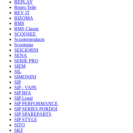
REPLAY
Repro Teile
REV IT
RIZOMA
RMS
RMS Classic
SCOOSEE
Scooterproducts
Scootopia
SEIGIORNI
SENA
SERIE PRO
SIEM
SIL
SIMONINI
SIP
SIP - VAPE
SIP BFA
SIP Legal
SIP PERFORMANCE
SIP SERIES PORDOI
SIP SPAREPARTS
SIP STYLE
SITO
SKF