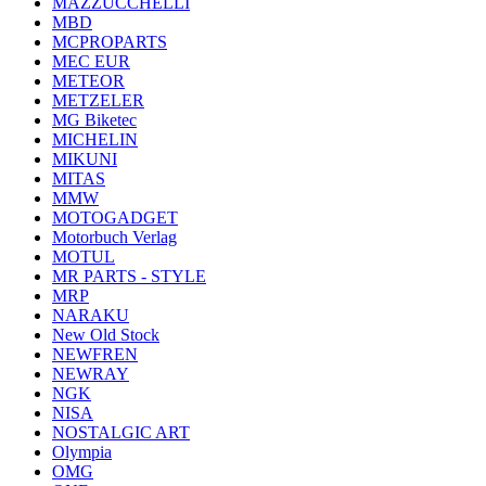
MAZZUCCHELLI
MBD
MCPROPARTS
MEC EUR
METEOR
METZELER
MG Biketec
MICHELIN
MIKUNI
MITAS
MMW
MOTOGADGET
Motorbuch Verlag
MOTUL
MR PARTS - STYLE
MRP
NARAKU
New Old Stock
NEWFREN
NEWRAY
NGK
NISA
NOSTALGIC ART
Olympia
OMG