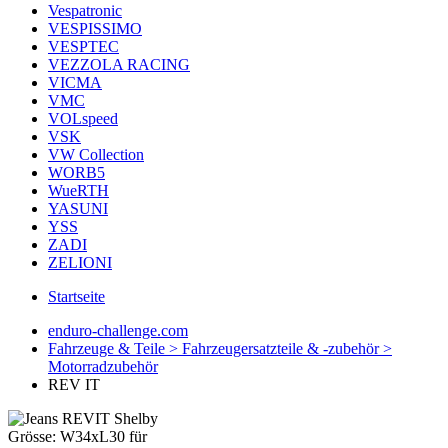
Vespatronic
VESPISSIMO
VESPTEC
VEZZOLA RACING
VICMA
VMC
VOLspeed
VSK
VW Collection
WORB5
WueRTH
YASUNI
YSS
ZADI
ZELIONI
Startseite
enduro-challenge.com
Fahrzeuge & Teile > Fahrzeugersatzteile & -zubehör >
Motorradzubehör
REV IT