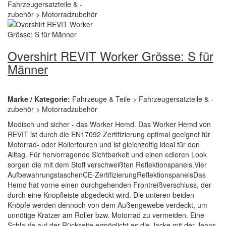
Overshirt REVIT Worker Grösse: S für
Männer
Marke / Kategorie:
Fahrzeuge & Teile > Fahrzeugersatzteile & -
zubehör > Motorradzubehör
Modisch und sicher - das Worker Hemd. Das Worker Hemd von
REVIT ist durch die EN17092 Zertifizierung optimal geeignet für
Motorrad- oder Rollertouren und ist gleichzeitig ideal für den
Alltag. Für hervorragende Sichtbarkeit und einen edleren Look
sorgen die mit dem Stoff verschweißten Reflektionspanels.Vier
AufbewahrungstaschenCE-ZertifizierungReflektionspanelsDas
Hemd hat vorne einen durchgehenden Frontreißverschluss, der
durch eine Knopfleiste abgedeckt wird. Die unteren beiden
Knöpfe werden dennoch von dem Außengewebe verdeckt, um
unnötige Kratzer am Roller bzw. Motorrad zu vermeiden. Eine
Schlaufe auf der Rückseite ermöglicht es die Jacke mit der Jeans