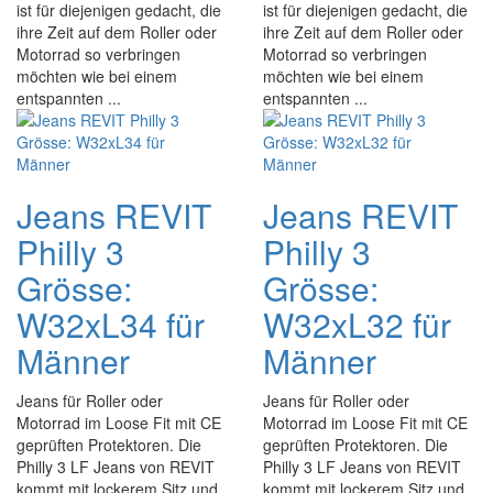
ist für diejenigen gedacht, die
ist für diejenigen gedacht, die
ihre Zeit auf dem Roller oder
ihre Zeit auf dem Roller oder
Motorrad so verbringen
Motorrad so verbringen
möchten wie bei einem
möchten wie bei einem
entspannten ...
entspannten ...
Jeans REVIT
Jeans REVIT
Philly 3
Philly 3
Grösse:
Grösse:
W32xL34 für
W32xL32 für
Männer
Männer
Jeans für Roller oder
Jeans für Roller oder
Motorrad im Loose Fit mit CE
Motorrad im Loose Fit mit CE
geprüften Protektoren. Die
geprüften Protektoren. Die
Philly 3 LF Jeans von REVIT
Philly 3 LF Jeans von REVIT
kommt mit lockerem Sitz und
kommt mit lockerem Sitz und