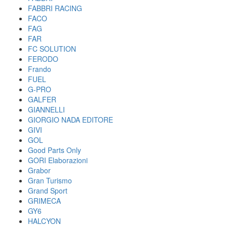
FABBRI RACING
FACO
FAG
FAR
FC SOLUTION
FERODO
Frando
FUEL
G-PRO
GALFER
GIANNELLI
GIORGIO NADA EDITORE
GIVI
GOL
Good Parts Only
GORI Elaborazioni
Grabor
Gran Turismo
Grand Sport
GRIMECA
GY6
HALCYON