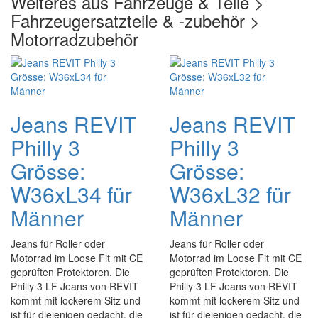
Weiteres aus Fahrzeuge & Teile >
Fahrzeugersatzteile & -zubehör >
Motorradzubehör
Jeans REVIT
Jeans REVIT
Philly 3
Philly 3
Grösse:
Grösse:
W36xL34 für
W36xL32 für
Männer
Männer
Jeans für Roller oder
Jeans für Roller oder
Motorrad im Loose Fit mit CE
Motorrad im Loose Fit mit CE
geprüften Protektoren. Die
geprüften Protektoren. Die
Philly 3 LF Jeans von REVIT
Philly 3 LF Jeans von REVIT
kommt mit lockerem Sitz und
kommt mit lockerem Sitz und
ist für diejenigen gedacht, die
ist für diejenigen gedacht, die