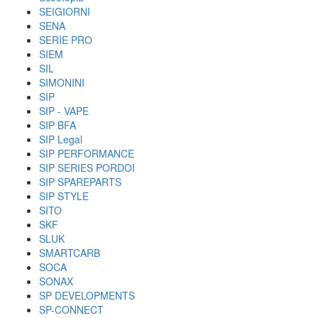
SEIGIORNI
SENA
SERIE PRO
SIEM
SIL
SIMONINI
SIP
SIP - VAPE
SIP BFA
SIP Legal
SIP PERFORMANCE
SIP SERIES PORDOI
SIP SPAREPARTS
SIP STYLE
SITO
SKF
SLUK
SMARTCARB
SOCA
SONAX
SP DEVELOPMENTS
SP-CONNECT