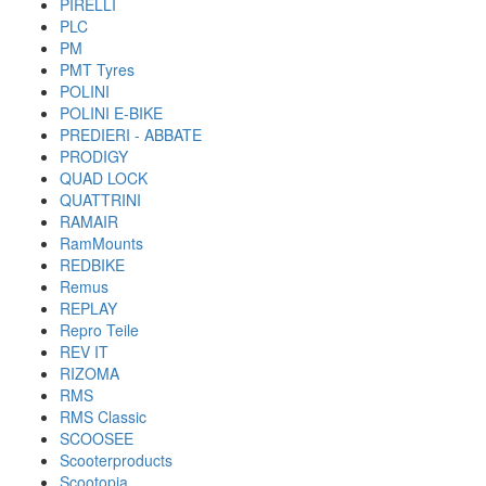
PIRELLI
PLC
PM
PMT Tyres
POLINI
POLINI E-BIKE
PREDIERI - ABBATE
PRODIGY
QUAD LOCK
QUATTRINI
RAMAIR
RamMounts
REDBIKE
Remus
REPLAY
Repro Teile
REV IT
RIZOMA
RMS
RMS Classic
SCOOSEE
Scooterproducts
Scootopia