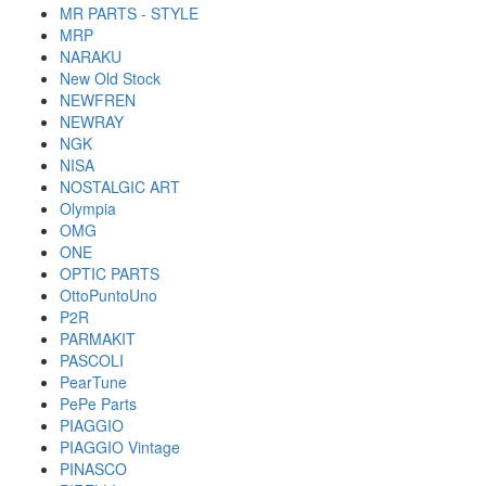
MR PARTS - STYLE
MRP
NARAKU
New Old Stock
NEWFREN
NEWRAY
NGK
NISA
NOSTALGIC ART
Olympia
OMG
ONE
OPTIC PARTS
OttoPuntoUno
P2R
PARMAKIT
PASCOLI
PearTune
PePe Parts
PIAGGIO
PIAGGIO Vintage
PINASCO