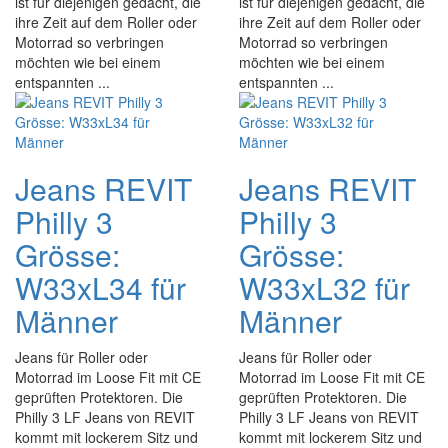
ist für diejenigen gedacht, die
ist für diejenigen gedacht, die
ihre Zeit auf dem Roller oder
ihre Zeit auf dem Roller oder
Motorrad so verbringen
Motorrad so verbringen
möchten wie bei einem
möchten wie bei einem
entspannten ...
entspannten ...
Jeans REVIT
Jeans REVIT
Philly 3
Philly 3
Grösse:
Grösse:
W33xL34 für
W33xL32 für
Männer
Männer
Jeans für Roller oder
Jeans für Roller oder
Motorrad im Loose Fit mit CE
Motorrad im Loose Fit mit CE
geprüften Protektoren. Die
geprüften Protektoren. Die
Philly 3 LF Jeans von REVIT
Philly 3 LF Jeans von REVIT
kommt mit lockerem Sitz und
kommt mit lockerem Sitz und