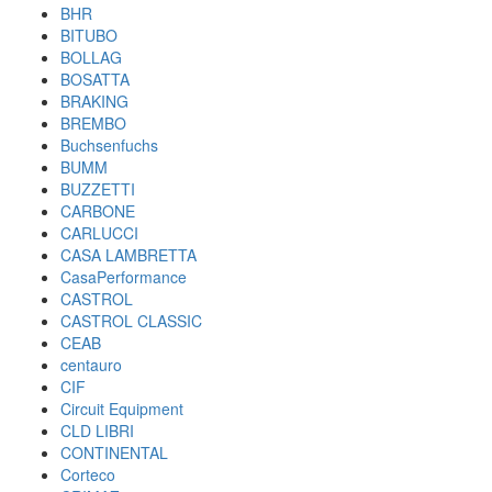
BHR
BITUBO
BOLLAG
BOSATTA
BRAKING
BREMBO
Buchsenfuchs
BUMM
BUZZETTI
CARBONE
CARLUCCI
CASA LAMBRETTA
CasaPerformance
CASTROL
CASTROL CLASSIC
CEAB
centauro
CIF
Circuit Equipment
CLD LIBRI
CONTINENTAL
Corteco