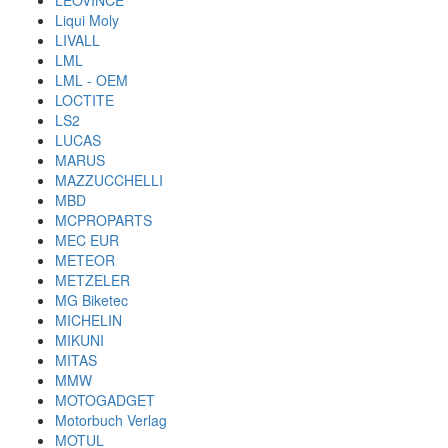
LEOVINCE
Liqui Moly
LIVALL
LML
LML - OEM
LOCTITE
LS2
LUCAS
MARUS
MAZZUCCHELLI
MBD
MCPROPARTS
MEC EUR
METEOR
METZELER
MG Biketec
MICHELIN
MIKUNI
MITAS
MMW
MOTOGADGET
Motorbuch Verlag
MOTUL