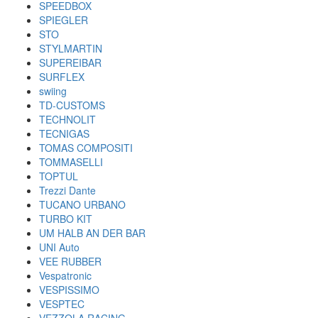
SPEEDBOX
SPIEGLER
STO
STYLMARTIN
SUPEREIBAR
SURFLEX
swiing
TD-CUSTOMS
TECHNOLIT
TECNIGAS
TOMAS COMPOSITI
TOMMASELLI
TOPTUL
Trezzi Dante
TUCANO URBANO
TURBO KIT
UM HALB AN DER BAR
UNI Auto
VEE RUBBER
Vespatronic
VESPISSIMO
VESPTEC