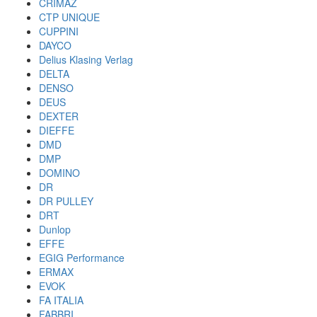
CRIMAZ
CTP UNIQUE
CUPPINI
DAYCO
Delius Klasing Verlag
DELTA
DENSO
DEUS
DEXTER
DIEFFE
DMD
DMP
DOMINO
DR
DR PULLEY
DRT
Dunlop
EFFE
EGIG Performance
ERMAX
EVOK
FA ITALIA
FABBRI