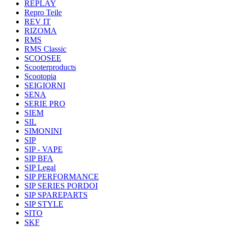
REPLAY
Repro Teile
REV IT
RIZOMA
RMS
RMS Classic
SCOOSEE
Scooterproducts
Scootopia
SEIGIORNI
SENA
SERIE PRO
SIEM
SIL
SIMONINI
SIP
SIP - VAPE
SIP BFA
SIP Legal
SIP PERFORMANCE
SIP SERIES PORDOI
SIP SPAREPARTS
SIP STYLE
SITO
SKF