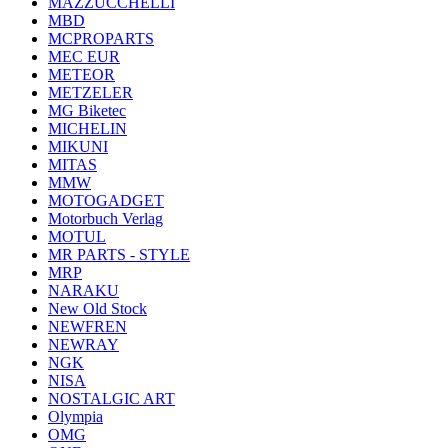
MAZZUCCHELLI
MBD
MCPROPARTS
MEC EUR
METEOR
METZELER
MG Biketec
MICHELIN
MIKUNI
MITAS
MMW
MOTOGADGET
Motorbuch Verlag
MOTUL
MR PARTS - STYLE
MRP
NARAKU
New Old Stock
NEWFREN
NEWRAY
NGK
NISA
NOSTALGIC ART
Olympia
OMG