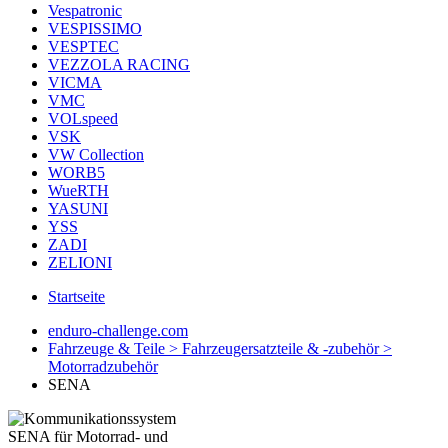
Vespatronic
VESPISSIMO
VESPTEC
VEZZOLA RACING
VICMA
VMC
VOLspeed
VSK
VW Collection
WORB5
WueRTH
YASUNI
YSS
ZADI
ZELIONI
Startseite
enduro-challenge.com
Fahrzeuge & Teile > Fahrzeugersatzteile & -zubehör >
Motorradzubehör
SENA