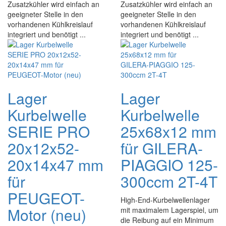
Zusatzkühler wird einfach an
Zusatzkühler wird einfach an
geeigneter Stelle in den
geeigneter Stelle in den
vorhandenen Kühlkreislauf
vorhandenen Kühlkreislauf
integriert und benötigt ...
integriert und benötigt ...
Lager
Lager
Kurbelwelle
Kurbelwelle
SERIE PRO
25x68x12 mm
20x12x52-
für GILERA-
20x14x47 mm
PIAGGIO 125-
für
300ccm 2T-4T
PEUGEOT-
High-End-Kurbelwellenlager
Motor (neu)
mit maximalem Lagerspiel, um
die Reibung auf ein Minimum