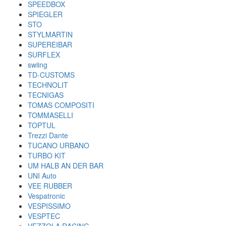
SPEEDBOX
SPIEGLER
STO
STYLMARTIN
SUPEREIBAR
SURFLEX
swiing
TD-CUSTOMS
TECHNOLIT
TECNIGAS
TOMAS COMPOSITI
TOMMASELLI
TOPTUL
Trezzi Dante
TUCANO URBANO
TURBO KIT
UM HALB AN DER BAR
UNI Auto
VEE RUBBER
Vespatronic
VESPISSIMO
VESPTEC