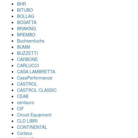
BHR
BITUBO
BOLLAG
BOSATTA
BRAKING
BREMBO
Buchsenfuchs
BUMM
BUZZETTI
CARBONE
CARLUCCI
CASA LAMBRETTA
CasaPerformance
CASTROL
CASTROL CLASSIC
CEAB
centauro
CIF
Circuit Equipment
CLD LIBRI
CONTINENTAL
Corteco