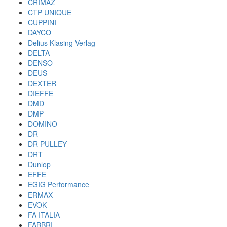
CRIMAZ
CTP UNIQUE
CUPPINI
DAYCO
Delius Klasing Verlag
DELTA
DENSO
DEUS
DEXTER
DIEFFE
DMD
DMP
DOMINO
DR
DR PULLEY
DRT
Dunlop
EFFE
EGIG Performance
ERMAX
EVOK
FA ITALIA
FABBRI