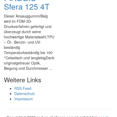
Sfera 125 4T
Dieser Ansauggummi/Balg
wird im FDM-3D-
Druckverfahren gefertigt und
überzeugt durch seine
hochwertige Materialwahl:TPU
– Öl-, Benzin- und UV-
beständig
Temperaturbeständig bis 100
°Celastisch und langlebigDank
originalgetreuer Optik,
Biegung und Durchmesser ...
Weitere Links
RSS Feed
Datenschutz
Impressum