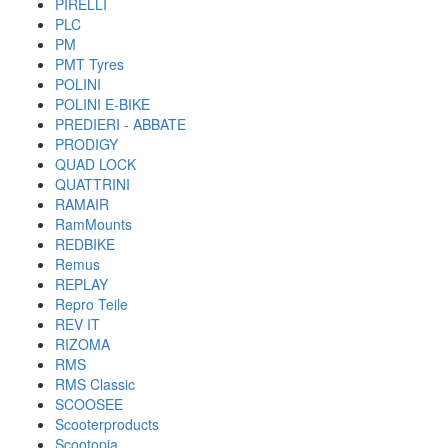
PIRELLI
PLC
PM
PMT Tyres
POLINI
POLINI E-BIKE
PREDIERI - ABBATE
PRODIGY
QUAD LOCK
QUATTRINI
RAMAIR
RamMounts
REDBIKE
Remus
REPLAY
Repro Teile
REV IT
RIZOMA
RMS
RMS Classic
SCOOSEE
Scooterproducts
Scootopia