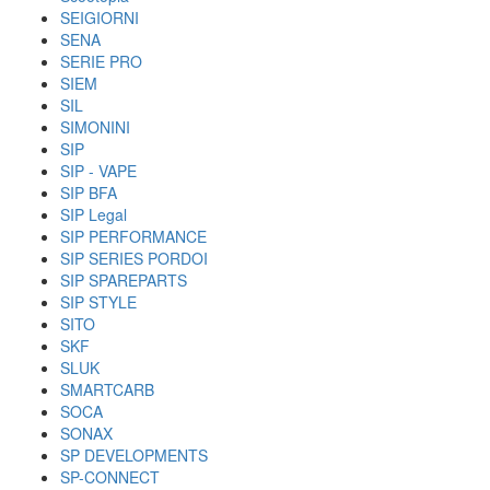
SEIGIORNI
SENA
SERIE PRO
SIEM
SIL
SIMONINI
SIP
SIP - VAPE
SIP BFA
SIP Legal
SIP PERFORMANCE
SIP SERIES PORDOI
SIP SPAREPARTS
SIP STYLE
SITO
SKF
SLUK
SMARTCARB
SOCA
SONAX
SP DEVELOPMENTS
SP-CONNECT