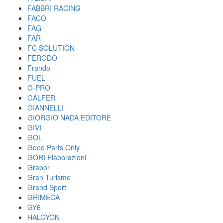
FABBRI RACING
FACO
FAG
FAR
FC SOLUTION
FERODO
Frando
FUEL
G-PRO
GALFER
GIANNELLI
GIORGIO NADA EDITORE
GIVI
GOL
Good Parts Only
GORI Elaborazioni
Grabor
Gran Turismo
Grand Sport
GRIMECA
GY6
HALCYON