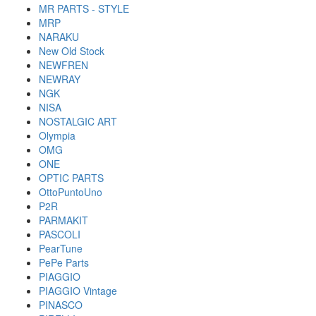
MR PARTS - STYLE
MRP
NARAKU
New Old Stock
NEWFREN
NEWRAY
NGK
NISA
NOSTALGIC ART
Olympia
OMG
ONE
OPTIC PARTS
OttoPuntoUno
P2R
PARMAKIT
PASCOLI
PearTune
PePe Parts
PIAGGIO
PIAGGIO Vintage
PINASCO