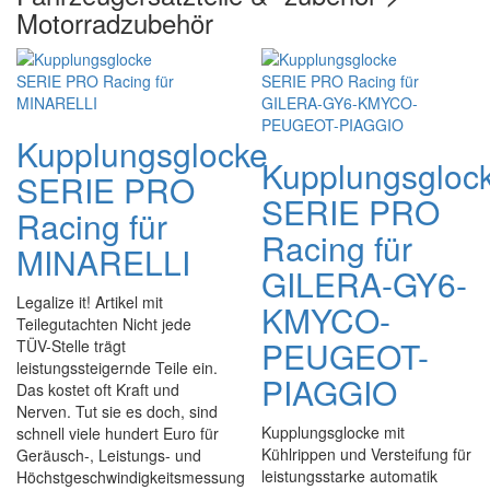
Motorradzubehör
Kupplungsglocke
Kupplungsgloc
SERIE PRO
SERIE PRO
Racing für
Racing für
MINARELLI
GILERA-GY6-
Legalize it! Artikel mit
KMYCO-
Teilegutachten Nicht jede
PEUGEOT-
TÜV-Stelle trägt
leistungssteigernde Teile ein.
PIAGGIO
Das kostet oft Kraft und
Nerven. Tut sie es doch, sind
Kupplungsglocke mit
schnell viele hundert Euro für
Kühlrippen und Versteifung für
Geräusch-, Leistungs- und
leistungsstarke automatik
Höchstgeschwindigkeitsmessung