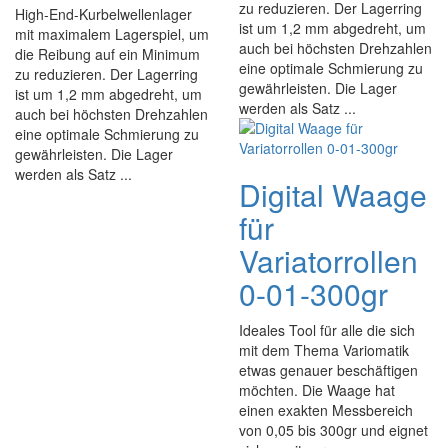
zu reduzieren. Der Lagerring
High-End-Kurbelwellenlager
ist um 1,2 mm abgedreht, um
mit maximalem Lagerspiel, um
auch bei höchsten Drehzahlen
die Reibung auf ein Minimum
eine optimale Schmierung zu
zu reduzieren. Der Lagerring
gewährleisten. Die Lager
ist um 1,2 mm abgedreht, um
werden als Satz ...
auch bei höchsten Drehzahlen
eine optimale Schmierung zu
gewährleisten. Die Lager
werden als Satz ...
Digital Waage
für
Variatorrollen
0-01-300gr
Ideales Tool für alle die sich
mit dem Thema Variomatik
etwas genauer beschäftigen
möchten. Die Waage hat
einen exakten Messbereich
von 0,05 bis 300gr und eignet