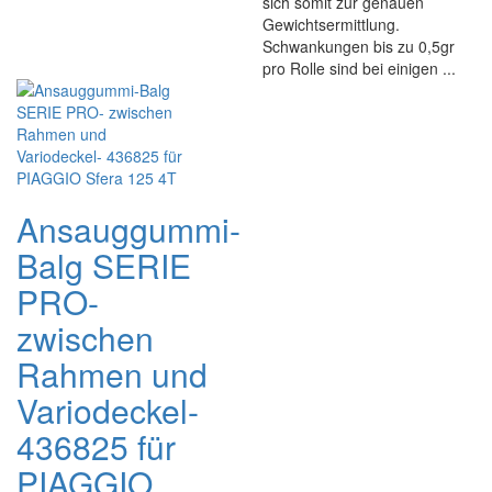
sich somit zur genauen
Gewichtsermittlung.
Schwankungen bis zu 0,5gr
pro Rolle sind bei einigen ...
Ansauggummi-
Balg SERIE
PRO-
zwischen
Rahmen und
Variodeckel-
436825 für
PIAGGIO