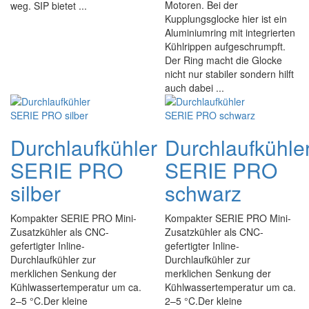
Motoren. Bei der
weg. SIP bietet ...
Kupplungsglocke hier ist ein
Aluminiumring mit integrierten
Kühlrippen aufgeschrumpft.
Der Ring macht die Glocke
nicht nur stabiler sondern hilft
auch dabei ...
Durchlaufkühler
Durchlaufkühle
SERIE PRO
SERIE PRO
silber
schwarz
Kompakter SERIE PRO Mini-
Kompakter SERIE PRO Mini-
Zusatzkühler als CNC-
Zusatzkühler als CNC-
gefertigter Inline-
gefertigter Inline-
Durchlaufkühler zur
Durchlaufkühler zur
merklichen Senkung der
merklichen Senkung der
Kühlwassertemperatur um ca.
Kühlwassertemperatur um ca.
2–5 °C.Der kleine
2–5 °C.Der kleine