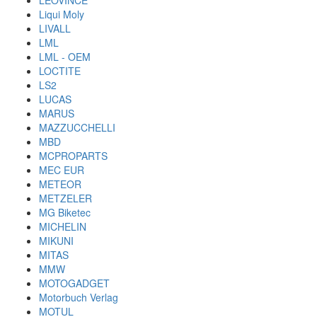
LEOVINCE
Liqui Moly
LIVALL
LML
LML - OEM
LOCTITE
LS2
LUCAS
MARUS
MAZZUCCHELLI
MBD
MCPROPARTS
MEC EUR
METEOR
METZELER
MG Biketec
MICHELIN
MIKUNI
MITAS
MMW
MOTOGADGET
Motorbuch Verlag
MOTUL