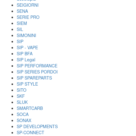
SEIGIORNI
SENA
SERIE PRO
SIEM
SIL
SIMONINI
SIP
SIP - VAPE
SIP BFA
SIP Legal
SIP PERFORMANCE
SIP SERIES PORDOI
SIP SPAREPARTS
SIP STYLE
SITO
SKF
SLUK
SMARTCARB
SOCA
SONAX
SP DEVELOPMENTS
SP-CONNECT