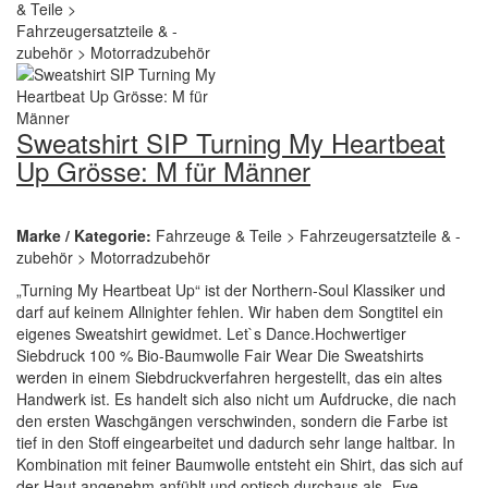
Sweatshirt SIP Turning My Heartbeat
Up Grösse: M für Männer
Marke / Kategorie:
Fahrzeuge & Teile > Fahrzeugersatzteile & -
zubehör > Motorradzubehör
„Turning My Heartbeat Up“ ist der Northern-Soul Klassiker und
darf auf keinem Allnighter fehlen. Wir haben dem Songtitel ein
eigenes Sweatshirt gewidmet. Let`s Dance.Hochwertiger
Siebdruck 100 % Bio-Baumwolle Fair Wear Die Sweatshirts
werden in einem Siebdruckverfahren hergestellt, das ein altes
Handwerk ist. Es handelt sich also nicht um Aufdrucke, die nach
den ersten Waschgängen verschwinden, sondern die Farbe ist
tief in den Stoff eingearbeitet und dadurch sehr lange haltbar. In
Kombination mit feiner Baumwolle entsteht ein Shirt, das sich auf
der Haut angenehm anfühlt und optisch durchaus als „Eye