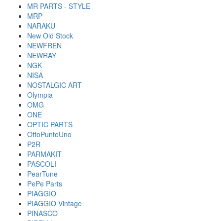
MR PARTS - STYLE
MRP
NARAKU
New Old Stock
NEWFREN
NEWRAY
NGK
NISA
NOSTALGIC ART
Olympia
OMG
ONE
OPTIC PARTS
OttoPuntoUno
P2R
PARMAKIT
PASCOLI
PearTune
PePe Parts
PIAGGIO
PIAGGIO Vintage
PINASCO