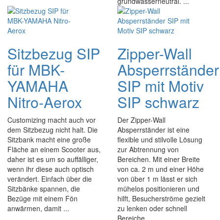
grundwasserneutral. ...
Sitzbezug SIP
Zipper-Wall
für MBK-
Absperrständer
YAMAHA
SIP mit Motiv
Nitro-Aerox
SIP schwarz
Customizing macht auch vor
Der Zipper-Wall
dem Sitzbezug nicht halt. Die
Absperrständer ist eine
Sitzbank macht eine große
flexible und stilvolle Lösung
Fläche an einem Scooter aus,
zur Abtrennung von
daher ist es um so auffälliger,
Bereichen. Mit einer Breite
wenn ihr diese auch optisch
von ca. 2 m und einer Höhe
verändert. Einfach über die
von über 1 m lässt er sich
Sitzbänke spannen, die
mühelos positionieren und
Bezüge mit einem Fön
hilft, Besucherströme gezielt
anwärmen, damit ...
zu lenken oder schnell
Bereiche, ...