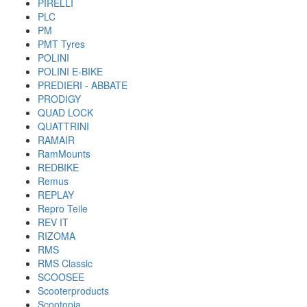
PIRELLI
PLC
PM
PMT Tyres
POLINI
POLINI E-BIKE
PREDIERI - ABBATE
PRODIGY
QUAD LOCK
QUATTRINI
RAMAIR
RamMounts
REDBIKE
Remus
REPLAY
Repro Teile
REV IT
RIZOMA
RMS
RMS Classic
SCOOSEE
Scooterproducts
Scootopia