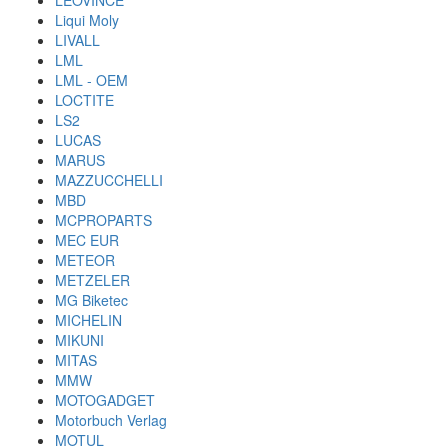
LEOVINCE
Liqui Moly
LIVALL
LML
LML - OEM
LOCTITE
LS2
LUCAS
MARUS
MAZZUCCHELLI
MBD
MCPROPARTS
MEC EUR
METEOR
METZELER
MG Biketec
MICHELIN
MIKUNI
MITAS
MMW
MOTOGADGET
Motorbuch Verlag
MOTUL