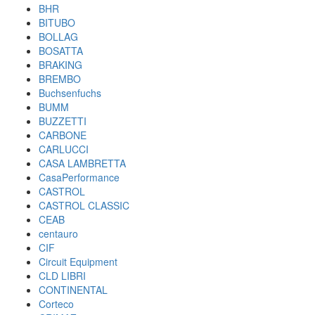
BHR
BITUBO
BOLLAG
BOSATTA
BRAKING
BREMBO
Buchsenfuchs
BUMM
BUZZETTI
CARBONE
CARLUCCI
CASA LAMBRETTA
CasaPerformance
CASTROL
CASTROL CLASSIC
CEAB
centauro
CIF
Circuit Equipment
CLD LIBRI
CONTINENTAL
Corteco