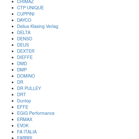
CRIMAZ
CTP UNIQUE
CUPPINI
DAYCO
Delius Klasing Verlag
DELTA
DENSO
DEUS
DEXTER
DIEFFE
DMD
DMP
DOMINO
DR
DR PULLEY
DRT
Dunlop
EFFE
EGIG Performance
ERMAX
EVOK
FA ITALIA
FABBRI