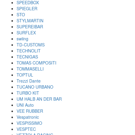
SPEEDBOX
SPIEGLER
STO
STYLMARTIN
SUPEREIBAR
SURFLEX
swiing
TD-CUSTOMS
TECHNOLIT
TECNIGAS
TOMAS COMPOSITI
TOMMASELLI
TOPTUL
Trezzi Dante
TUCANO URBANO
TURBO KIT
UM HALB AN DER BAR
UNI Auto
VEE RUBBER
Vespatronic
VESPISSIMO
VESPTEC