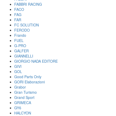
FABBRI RACING
FACO
FAG
FAR
FC SOLUTION
FERODO
Frando
FUEL
G-PRO
GALFER
GIANNELLI
GIORGIO NADA EDITORE
GIVI
GOL
Good Parts Only
GORI Elaborazioni
Grabor
Gran Turismo
Grand Sport
GRIMECA
GY6
HALCYON