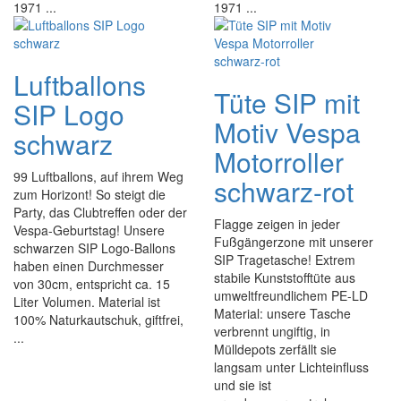
1971 ...
1971 ...
Luftballons
Tüte SIP mit
SIP Logo
Motiv Vespa
schwarz
Motorroller
99 Luftballons, auf ihrem Weg
schwarz-rot
zum Horizont! So steigt die
Party, das Clubtreffen oder der
Flagge zeigen in jeder
Vespa-Geburtstag! Unsere
Fußgängerzone mit unserer
schwarzen SIP Logo-Ballons
SIP Tragetasche! Extrem
haben einen Durchmesser
stabile Kunststofftüte aus
von 30cm, entspricht ca. 15
umweltfreundlichem PE-LD
Liter Volumen. Material ist
Material: unsere Tasche
100% Naturkautschuk, giftfrei,
verbrennt ungiftig, in
...
Mülldepots zerfällt sie
langsam unter Lichteinfluss
und sie ist