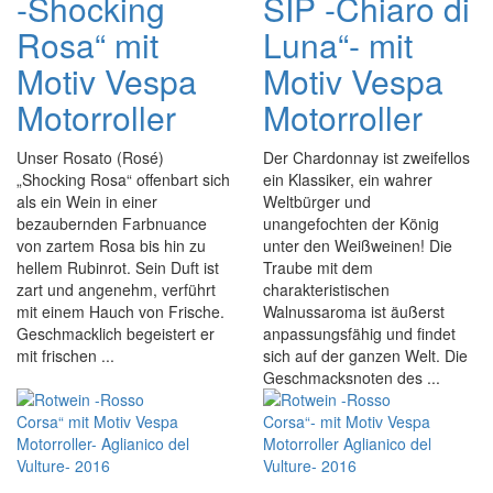
-Shocking
SIP -Chiaro di
Rosa“ mit
Luna“- mit
Motiv Vespa
Motiv Vespa
Motorroller
Motorroller
Unser Rosato (Rosé)
Der Chardonnay ist zweifellos
„Shocking Rosa“ offenbart sich
ein Klassiker, ein wahrer
als ein Wein in einer
Weltbürger und
bezaubernden Farbnuance
unangefochten der König
von zartem Rosa bis hin zu
unter den Weißweinen! Die
hellem Rubinrot. Sein Duft ist
Traube mit dem
zart und angenehm, verführt
charakteristischen
mit einem Hauch von Frische.
Walnussaroma ist äußerst
Geschmacklich begeistert er
anpassungsfähig und findet
mit frischen ...
sich auf der ganzen Welt. Die
Geschmacksnoten des ...