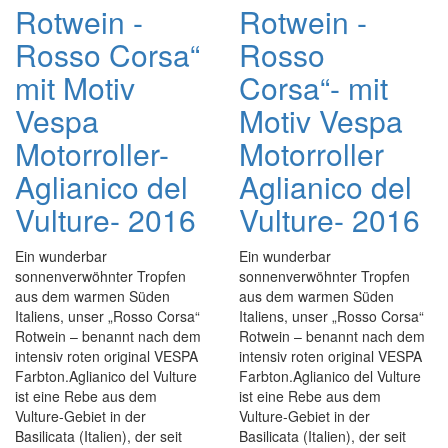
Rotwein -
Rotwein -
Rosso Corsa“
Rosso
mit Motiv
Corsa“- mit
Vespa
Motiv Vespa
Motorroller-
Motorroller
Aglianico del
Aglianico del
Vulture- 2016
Vulture- 2016
Ein wunderbar
Ein wunderbar
sonnenverwöhnter Tropfen
sonnenverwöhnter Tropfen
aus dem warmen Süden
aus dem warmen Süden
Italiens, unser „Rosso Corsa“
Italiens, unser „Rosso Corsa“
Rotwein – benannt nach dem
Rotwein – benannt nach dem
intensiv roten original VESPA
intensiv roten original VESPA
Farbton.Aglianico del Vulture
Farbton.Aglianico del Vulture
ist eine Rebe aus dem
ist eine Rebe aus dem
Vulture-Gebiet in der
Vulture-Gebiet in der
Basilicata (Italien), der seit
Basilicata (Italien), der seit