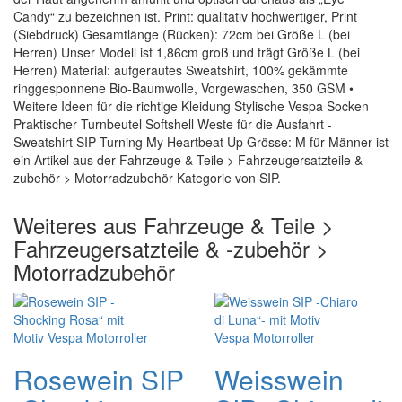
Candy“ zu bezeichnen ist. Print: qualitativ hochwertiger, Print
(Siebdruck) Gesamtlänge (Rücken): 72cm bei Größe L (bei
Herren) Unser Modell ist 1,86cm groß und trägt Größe L (bei
Herren) Material: aufgerautes Sweatshirt, 100% gekämmte
ringgesponnene Bio-Baumwolle, Vorgewaschen, 350 GSM •
Weitere Ideen für die richtige Kleidung Stylische Vespa Socken
Praktischer Turnbeutel Softshell Weste für die Ausfahrt -
Sweatshirt SIP Turning My Heartbeat Up Grösse: M für Männer ist
ein Artikel aus der Fahrzeuge & Teile > Fahrzeugersatzteile & -
zubehör > Motorradzubehör Kategorie von SIP.
Weiteres aus Fahrzeuge & Teile >
Fahrzeugersatzteile & -zubehör >
Motorradzubehör
Rosewein SIP
Weisswein