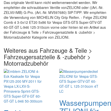
Das originale Ventil kann nicht weiterverwendet werden. Wir
empfehlen die schraubbaren Ventile vonZELIONI oder ((Art.-Nr.
ZELV01MB) G-Pro. (Art.-Nr. MV597680) SIP-TIPP: Wir empfehlen
die Verwendung von MICHELIN City Grip Reifen. - Felge ZELIONI
Comb 4 3-0x12 ET20 5x86 für Vespa GTS-GTS Super-GTV-GT
60-GT-GT L-946 125-310ccm vorne oder hinten ist ein Artikel aus
der Fahrzeuge & Teile > Fahrzeugersatzteile & -zubehör >
Motorradzubehör Kategorie von ZELIONI.
Weiteres aus Fahrzeuge & Teile >
Fahrzeugersatzteile & -zubehör >
Motorradzubehör
Wasserpumpen
ZELIONI für