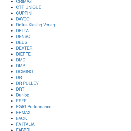
CRIMAZ
CTP UNIQUE
CUPPINI
DAYCO
Delius Klasing Verlag
DELTA
DENSO
DEUS
DEXTER
DIEFFE
DMD
DMP
DOMINO
DR
DR PULLEY
DRT
Dunlop
EFFE
EGIG Performance
ERMAX
EVOK
FA ITALIA
FABBRI