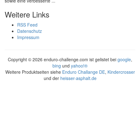
sowie eine verbesserte ...
Weitere Links
RSS Feed
Datenschutz
Impressum
Copyright ©
2026 enduro-challenge.com ist gelistet bei
google
,
bing
und
yahoo!®
Weitere Produktseiten siehe
Enduro Challange DE
,
Kindercrosser
und der
heisser-asphalt.de