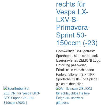
rechts für
Vespa LX-
LXV-S-
Primavera-
Sprint 50-
150ccm (-23)
Hochwertige CNC gefräste
Sporthebel, sportlicher Look,
lasergraviertes ZELIONI Logo,
Lieferung paarweise,
Erhältlich in verschiedene
Farbvariationen. SIP-TIPP:
Sportliche Griffe und Spiegel
gleich mitbestellen.