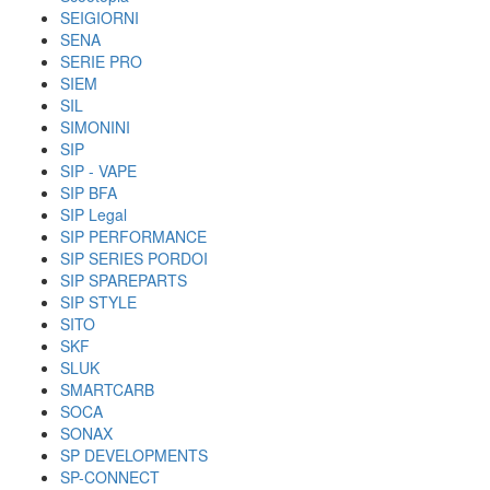
SEIGIORNI
SENA
SERIE PRO
SIEM
SIL
SIMONINI
SIP
SIP - VAPE
SIP BFA
SIP Legal
SIP PERFORMANCE
SIP SERIES PORDOI
SIP SPAREPARTS
SIP STYLE
SITO
SKF
SLUK
SMARTCARB
SOCA
SONAX
SP DEVELOPMENTS
SP-CONNECT