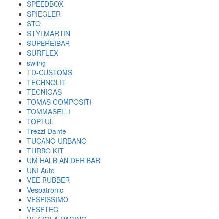
SPEEDBOX
SPIEGLER
STO
STYLMARTIN
SUPEREIBAR
SURFLEX
swiing
TD-CUSTOMS
TECHNOLIT
TECNIGAS
TOMAS COMPOSITI
TOMMASELLI
TOPTUL
Trezzi Dante
TUCANO URBANO
TURBO KIT
UM HALB AN DER BAR
UNI Auto
VEE RUBBER
Vespatronic
VESPISSIMO
VESPTEC