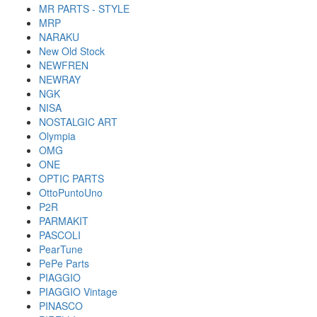
MR PARTS - STYLE
MRP
NARAKU
New Old Stock
NEWFREN
NEWRAY
NGK
NISA
NOSTALGIC ART
Olympia
OMG
ONE
OPTIC PARTS
OttoPuntoUno
P2R
PARMAKIT
PASCOLI
PearTune
PePe Parts
PIAGGIO
PIAGGIO Vintage
PINASCO