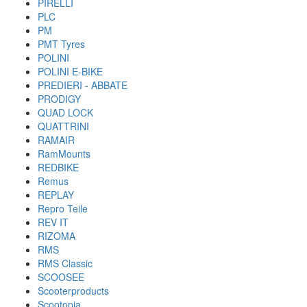
PIRELLI
PLC
PM
PMT Tyres
POLINI
POLINI E-BIKE
PREDIERI - ABBATE
PRODIGY
QUAD LOCK
QUATTRINI
RAMAIR
RamMounts
REDBIKE
Remus
REPLAY
Repro Teile
REV IT
RIZOMA
RMS
RMS Classic
SCOOSEE
Scooterproducts
Scootopia