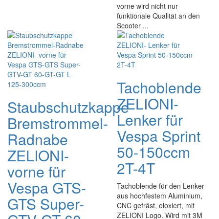
vorne wird nicht nur
funktionale Qualität an den
Scooter ...
Tachoblende
ZELIONI-
Staubschutzkappe
Lenker für
Bremstrommel-
Vespa Sprint
Radnabe
50-150ccm
ZELIONI-
2T-4T
vorne für
Vespa GTS-
Tachoblende für den Lenker
aus hochfestem Aluminium,
GTS Super-
CNC gefräst, eloxiert, mit
ZELIONI Logo. Wird mit 3M