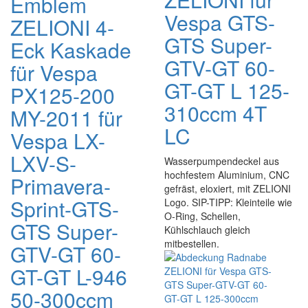
Emblem
Vespa GTS-
ZELIONI 4-
GTS Super-
Eck Kaskade
GTV-GT 60-
für Vespa
GT-GT L 125-
PX125-200
310ccm 4T
MY-2011 für
LC
Vespa LX-
LXV-S-
Wasserpumpendeckel aus
hochfestem Aluminium, CNC
Primavera-
gefräst, eloxiert, mit ZELIONI
Sprint-GTS-
Logo. SIP-TIPP: Kleinteile wie
O-Ring, Schellen,
GTS Super-
Kühlschlauch gleich
mitbestellen.
GTV-GT 60-
GT-GT L-946
50-300ccm