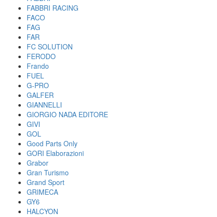
FABBRI RACING
FACO
FAG
FAR
FC SOLUTION
FERODO
Frando
FUEL
G-PRO
GALFER
GIANNELLI
GIORGIO NADA EDITORE
GIVI
GOL
Good Parts Only
GORI Elaborazioni
Grabor
Gran Turismo
Grand Sport
GRIMECA
GY6
HALCYON