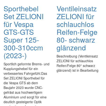
Sporthebel
Ventileinsatz
Set ZELIONI
ZELIONI für
für Vespa
schlauchlos
GTS-GTS
Reifen-Felge
Super 125-
80- schwarz
300-310ccm
glänzend
(2023-)
Beschreibung (Ventileinsatz
ZELIONI für schlauchlos
Sportlich geformte Brems- und
Reifen/Felge 80° schwarz
Kupplungshebel für ein
glänzend) ist in Bearbeitung
verbessertes Fahrgefühl.Das
Set ZELIONI Sporthebel für
die Vespa GTS ab dem
Baujahr 2023 wurde CNC-
gefräst aus hochwertigem
Aluminium und sorgt für eine
deutlich gesteigerte Optik