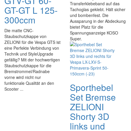
GTV-GT 60-
Transferklebeband auf das
GT-GT L 125-
Tachoglas geklebt. Hält sicher
und bombenfest. Die
300ccm
Aussparung in der Abdeckung
bietet Platz für die
Die matte CNC-
Spannungsanzeige KOSO
Staubschutzkappe von
Super.
ZELIONI für die Vespa GTS ist
eine Perfekte Verbindung von
Technik und StyleUpgrade
gefällig? Mit der hochwertigen
Staubschutzkappe für die
Bremstrommel/Radnabe
vorne wird nicht nur
funktionale Qualität an den
Sporthebel
Scooter ...
Set Bremse
ZELIONI
Shorty 3D
links und