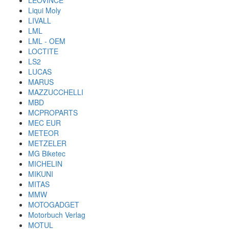
LEOVINCE
Liqui Moly
LIVALL
LML
LML - OEM
LOCTITE
LS2
LUCAS
MARUS
MAZZUCCHELLI
MBD
MCPROPARTS
MEC EUR
METEOR
METZELER
MG Biketec
MICHELIN
MIKUNI
MITAS
MMW
MOTOGADGET
Motorbuch Verlag
MOTUL