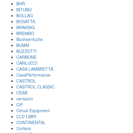
BHR
BITUBO
BOLLAG
BOSATTA
BRAKING
BREMBO
Buchsenfuchs
BUMM
BUZZETTI
CARBONE
CARLUCCI
CASA LAMBRETTA
CasaPerformance
CASTROL
CASTROL CLASSIC
CEAB
centauro
CIF
Circuit Equipment
CLD LIBRI
CONTINENTAL
Corteco