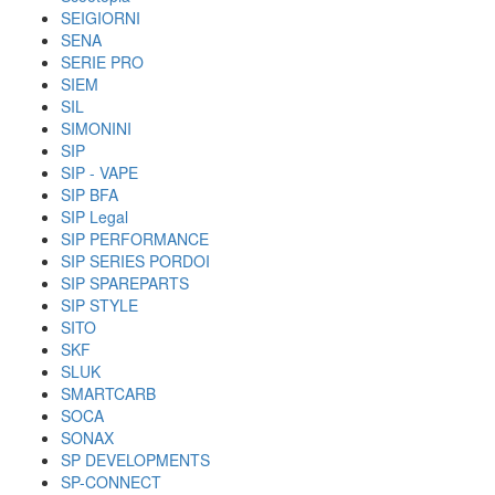
SEIGIORNI
SENA
SERIE PRO
SIEM
SIL
SIMONINI
SIP
SIP - VAPE
SIP BFA
SIP Legal
SIP PERFORMANCE
SIP SERIES PORDOI
SIP SPAREPARTS
SIP STYLE
SITO
SKF
SLUK
SMARTCARB
SOCA
SONAX
SP DEVELOPMENTS
SP-CONNECT