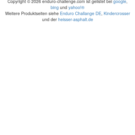
Copyright ©
2026 enduro-challenge.com ist gelistet bei
google
,
bing
und
yahoo!®
Weitere Produktseiten siehe
Enduro Challange DE
,
Kindercrosser
und der
heisser-asphalt.de