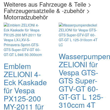
Weiteres aus Fahrzeuge & Teile >
Fahrzeugersatzteile & -zubehör >
Motorradzubehör
Wasserpumpen
ZELIONI für
Emblem
Vespa GTS-
ZELIONI 4-
GTS Super-
Eck Kaskade
GTV-GT 60-
für Vespa
GT-GT L 125-
PX125-200
310ccm 4T
MY-2011 für