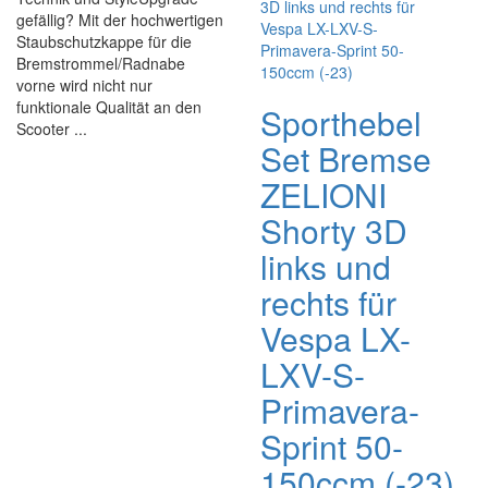
gefällig? Mit der hochwertigen
Staubschutzkappe für die
Bremstrommel/Radnabe
vorne wird nicht nur
funktionale Qualität an den
Sporthebel
Scooter ...
Set Bremse
ZELIONI
Shorty 3D
links und
rechts für
Vespa LX-
LXV-S-
Primavera-
Sprint 50-
150ccm (-23)