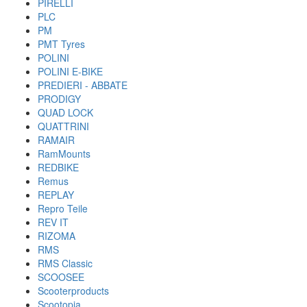
PIRELLI
PLC
PM
PMT Tyres
POLINI
POLINI E-BIKE
PREDIERI - ABBATE
PRODIGY
QUAD LOCK
QUATTRINI
RAMAIR
RamMounts
REDBIKE
Remus
REPLAY
Repro Teile
REV IT
RIZOMA
RMS
RMS Classic
SCOOSEE
Scooterproducts
Scootopia