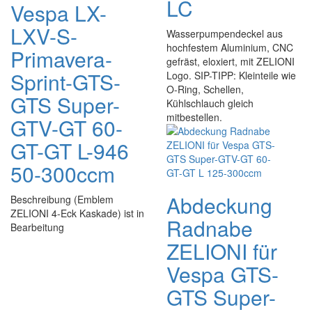
LC
Vespa LX-
LXV-S-
Wasserpumpendeckel aus
hochfestem Aluminium, CNC
Primavera-
gefräst, eloxiert, mit ZELIONI
Sprint-GTS-
Logo. SIP-TIPP: Kleinteile wie
O-Ring, Schellen,
GTS Super-
Kühlschlauch gleich
mitbestellen.
GTV-GT 60-
GT-GT L-946
50-300ccm
Abdeckung
Beschreibung (Emblem
ZELIONI 4-Eck Kaskade) ist in
Radnabe
Bearbeitung
ZELIONI für
Vespa GTS-
GTS Super-