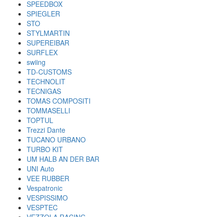
SPEEDBOX
SPIEGLER
STO
STYLMARTIN
SUPEREIBAR
SURFLEX
swiing
TD-CUSTOMS
TECHNOLIT
TECNIGAS
TOMAS COMPOSITI
TOMMASELLI
TOPTUL
Trezzi Dante
TUCANO URBANO
TURBO KIT
UM HALB AN DER BAR
UNI Auto
VEE RUBBER
Vespatronic
VESPISSIMO
VESPTEC