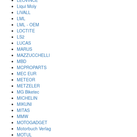
LEOVINCE
Liqui Moly
LIVALL
LML
LML - OEM
LOCTITE
LS2
LUCAS
MARUS
MAZZUCCHELLI
MBD
MCPROPARTS
MEC EUR
METEOR
METZELER
MG Biketec
MICHELIN
MIKUNI
MITAS
MMW
MOTOGADGET
Motorbuch Verlag
MOTUL