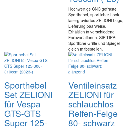
Hochwertige CNC gefräste
Sporthebel, sportlicher Look,
lasergraviertes ZELIONI Logo,
Lieferung paarweise,
Erhältlich in verschiedene
Farbvariationen. SIP-TIPP:
Sportliche Griffe und Spiegel
gleich mitbestellen.
Sporthebel
Ventileinsatz
Set ZELIONI
ZELIONI für
für Vespa
schlauchlos
GTS-GTS
Reifen-Felge
Super 125-
80- schwarz