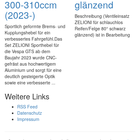
300-310ccm
glänzend
(2023-)
Beschreibung (Ventileinsatz
ZELIONI für schlauchlos
Sportlich geformte Brems- und
Reifen/Felge 80° schwarz
Kupplungshebel für ein
glänzend) ist in Bearbeitung
verbessertes Fahrgefühl.Das
Set ZELIONI Sporthebel für
die Vespa GTS ab dem
Baujahr 2023 wurde CNC-
gefräst aus hochwertigem
Aluminium und sorgt für eine
deutlich gesteigerte Optik
sowie eine verbesserte ...
Weitere Links
RSS Feed
Datenschutz
Impressum