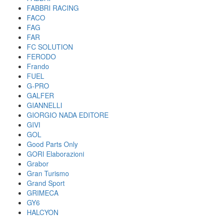
FABBRI RACING
FACO
FAG
FAR
FC SOLUTION
FERODO
Frando
FUEL
G-PRO
GALFER
GIANNELLI
GIORGIO NADA EDITORE
GIVI
GOL
Good Parts Only
GORI Elaborazioni
Grabor
Gran Turismo
Grand Sport
GRIMECA
GY6
HALCYON