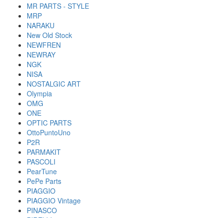
MR PARTS - STYLE
MRP
NARAKU
New Old Stock
NEWFREN
NEWRAY
NGK
NISA
NOSTALGIC ART
Olympia
OMG
ONE
OPTIC PARTS
OttoPuntoUno
P2R
PARMAKIT
PASCOLI
PearTune
PePe Parts
PIAGGIO
PIAGGIO Vintage
PINASCO