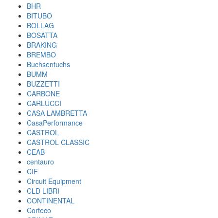
BHR
BITUBO
BOLLAG
BOSATTA
BRAKING
BREMBO
Buchsenfuchs
BUMM
BUZZETTI
CARBONE
CARLUCCI
CASA LAMBRETTA
CasaPerformance
CASTROL
CASTROL CLASSIC
CEAB
centauro
CIF
Circuit Equipment
CLD LIBRI
CONTINENTAL
Corteco