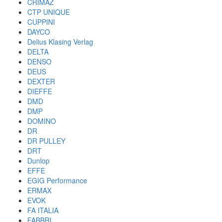
CRIMAZ
CTP UNIQUE
CUPPINI
DAYCO
Delius Klasing Verlag
DELTA
DENSO
DEUS
DEXTER
DIEFFE
DMD
DMP
DOMINO
DR
DR PULLEY
DRT
Dunlop
EFFE
EGIG Performance
ERMAX
EVOK
FA ITALIA
FABBRI