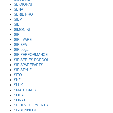
SEIGIORNI
SENA
SERIE PRO
SIEM
SIL
SIMONINI
SIP
SIP - VAPE
SIP BFA
SIP Legal
SIP PERFORMANCE
SIP SERIES PORDOI
SIP SPAREPARTS
SIP STYLE
SITO
SKF
SLUK
SMARTCARB
SOCA
SONAX
SP DEVELOPMENTS
SP-CONNECT