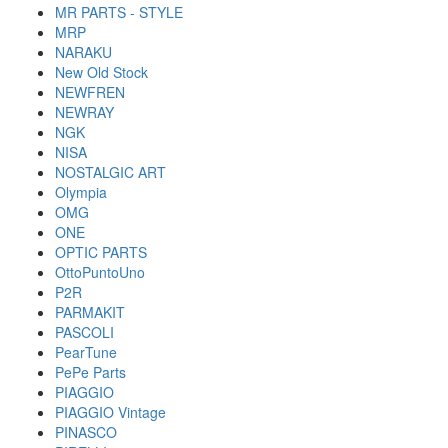
MR PARTS - STYLE
MRP
NARAKU
New Old Stock
NEWFREN
NEWRAY
NGK
NISA
NOSTALGIC ART
Olympia
OMG
ONE
OPTIC PARTS
OttoPuntoUno
P2R
PARMAKIT
PASCOLI
PearTune
PePe Parts
PIAGGIO
PIAGGIO Vintage
PINASCO