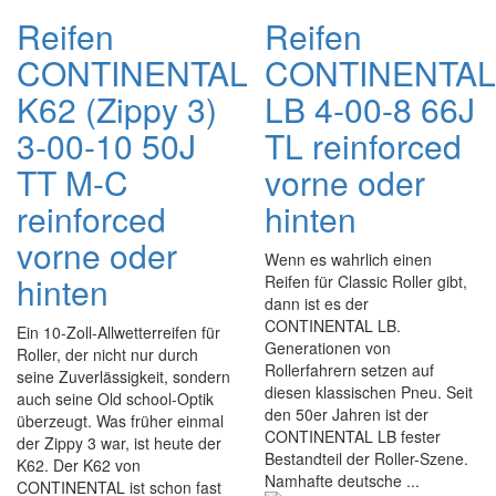
Reifen
Reifen
CONTINENTAL
CONTINENTAL
K62 (Zippy 3)
LB 4-00-8 66J
3-00-10 50J
TL reinforced
TT M-C
vorne oder
reinforced
hinten
vorne oder
Wenn es wahrlich einen
hinten
Reifen für Classic Roller gibt,
dann ist es der
CONTINENTAL LB.
Ein 10-Zoll-Allwetterreifen für
Generationen von
Roller, der nicht nur durch
Rollerfahrern setzen auf
seine Zuverlässigkeit, sondern
diesen klassischen Pneu. Seit
auch seine Old school-Optik
den 50er Jahren ist der
überzeugt. Was früher einmal
CONTINENTAL LB fester
der Zippy 3 war, ist heute der
Bestandteil der Roller-Szene.
K62. Der K62 von
Namhafte deutsche ...
CONTINENTAL ist schon fast