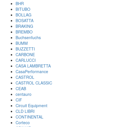
BHR
BITUBO
BOLLAG
BOSATTA
BRAKING
BREMBO
Buchsenfuchs
BUMM
BUZZETTI
CARBONE
CARLUCCI
CASA LAMBRETTA
CasaPerformance
CASTROL
CASTROL CLASSIC
CEAB
centauro
CIF
Circuit Equipment
CLD LIBRI
CONTINENTAL
Corteco