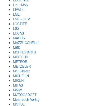
LEOVINCE
Liqui Moly
LIVALL
LML
LML - OEM
LOCTITE
LS2
LUCAS
MARUS
MAZZUCCHELLI
MBD
MCPROPARTS
MEC EUR
METEOR
METZELER
MG Biketec
MICHELIN
MIKUNI
MITAS
MMW
MOTOGADGET
Motorbuch Verlag
MOTUL