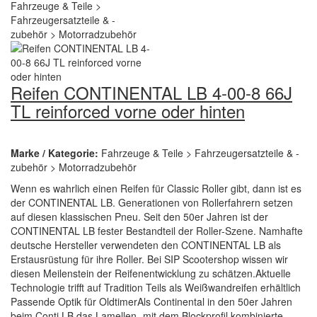
Reifen CONTINENTAL LB 4-00-8 66J
TL reinforced vorne oder hinten
Marke / Kategorie:
Fahrzeuge & Teile > Fahrzeugersatzteile & -
zubehör > Motorradzubehör
Wenn es wahrlich einen Reifen für Classic Roller gibt, dann ist es
der CONTINENTAL LB. Generationen von Rollerfahrern setzen
auf diesen klassischen Pneu. Seit den 50er Jahren ist der
CONTINENTAL LB fester Bestandteil der Roller-Szene. Namhafte
deutsche Hersteller verwendeten den CONTINENTAL LB als
Erstausrüstung für ihre Roller. Bei SIP Scootershop wissen wir
diesen Meilenstein der Reifenentwicklung zu schätzen.Aktuelle
Technologie trifft auf Tradition Teils als Weißwandreifen erhältlich
Passende Optik für OldtimerAls Continental in den 50er Jahren
beim Conti LB das Lamellen- mit dem Blockprofil kombinierte,