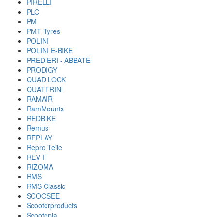
PIRELLI
PLC
PM
PMT Tyres
POLINI
POLINI E-BIKE
PREDIERI - ABBATE
PRODIGY
QUAD LOCK
QUATTRINI
RAMAIR
RamMounts
REDBIKE
Remus
REPLAY
Repro Teile
REV IT
RIZOMA
RMS
RMS Classic
SCOOSEE
Scooterproducts
Scootopia