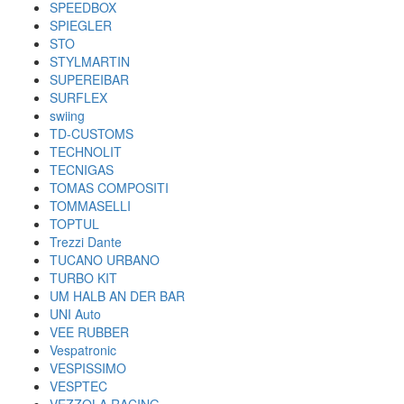
SPEEDBOX
SPIEGLER
STO
STYLMARTIN
SUPEREIBAR
SURFLEX
swiing
TD-CUSTOMS
TECHNOLIT
TECNIGAS
TOMAS COMPOSITI
TOMMASELLI
TOPTUL
Trezzi Dante
TUCANO URBANO
TURBO KIT
UM HALB AN DER BAR
UNI Auto
VEE RUBBER
Vespatronic
VESPISSIMO
VESPTEC