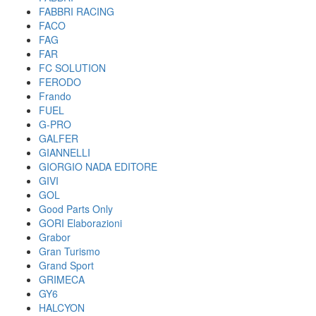
FABBRI RACING
FACO
FAG
FAR
FC SOLUTION
FERODO
Frando
FUEL
G-PRO
GALFER
GIANNELLI
GIORGIO NADA EDITORE
GIVI
GOL
Good Parts Only
GORI Elaborazioni
Grabor
Gran Turismo
Grand Sport
GRIMECA
GY6
HALCYON