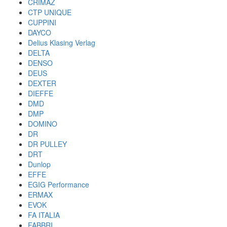
CRIMAZ
CTP UNIQUE
CUPPINI
DAYCO
Delius Klasing Verlag
DELTA
DENSO
DEUS
DEXTER
DIEFFE
DMD
DMP
DOMINO
DR
DR PULLEY
DRT
Dunlop
EFFE
EGIG Performance
ERMAX
EVOK
FA ITALIA
FABBRI