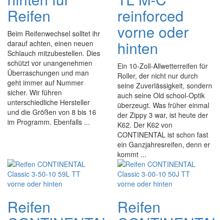
Reifen
reinforced
vorne oder
Beim Reifenwechsel solltet ihr
hinten
darauf achten, einen neuen
Schlauch mitzubestellen. Dies
schützt vor unangenehmen
Ein 10-Zoll-Allwetterreifen für
Überraschungen und man
Roller, der nicht nur durch
geht immer auf Nummer
seine Zuverlässigkeit, sondern
sicher. Wir führen
auch seine Old school-Optik
unterschiedliche Hersteller
überzeugt. Was früher einmal
und die Größen von 8 bis 16
der Zippy 3 war, ist heute der
im Programm. Ebenfalls ...
K62. Der K62 von
CONTINENTAL ist schon fast
ein Ganzjahresreifen, denn er
kommt ...
Reifen
Reifen