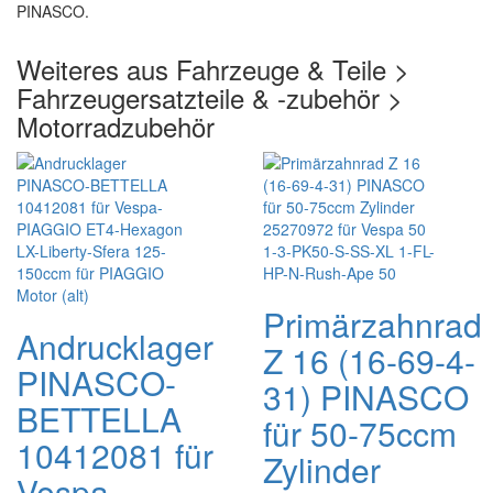
PINASCO.
Weiteres aus Fahrzeuge & Teile >
Fahrzeugersatzteile & -zubehör >
Motorradzubehör
Primärzahnrad
Andrucklager
Z 16 (16-69-4-
PINASCO-
31) PINASCO
BETTELLA
für 50-75ccm
10412081 für
Zylinder
Vespa-