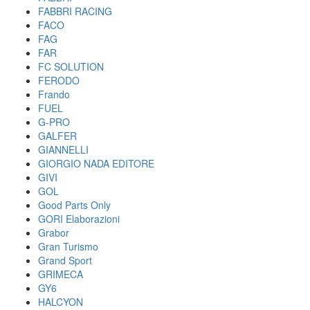
FABBRI RACING
FACO
FAG
FAR
FC SOLUTION
FERODO
Frando
FUEL
G-PRO
GALFER
GIANNELLI
GIORGIO NADA EDITORE
GIVI
GOL
Good Parts Only
GORI Elaborazioni
Grabor
Gran Turismo
Grand Sport
GRIMECA
GY6
HALCYON