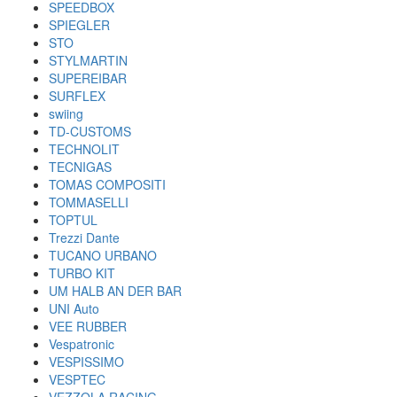
SPEEDBOX
SPIEGLER
STO
STYLMARTIN
SUPEREIBAR
SURFLEX
swiing
TD-CUSTOMS
TECHNOLIT
TECNIGAS
TOMAS COMPOSITI
TOMMASELLI
TOPTUL
Trezzi Dante
TUCANO URBANO
TURBO KIT
UM HALB AN DER BAR
UNI Auto
VEE RUBBER
Vespatronic
VESPISSIMO
VESPTEC