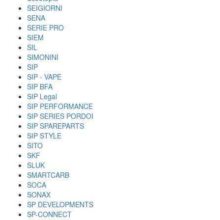
SEIGIORNI
SENA
SERIE PRO
SIEM
SIL
SIMONINI
SIP
SIP - VAPE
SIP BFA
SIP Legal
SIP PERFORMANCE
SIP SERIES PORDOI
SIP SPAREPARTS
SIP STYLE
SITO
SKF
SLUK
SMARTCARB
SOCA
SONAX
SP DEVELOPMENTS
SP-CONNECT