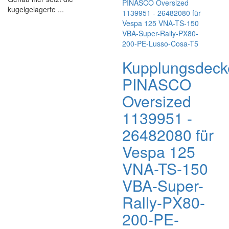
kugelgelagerte ...
Kupplungsdeck
PINASCO
Oversized
1139951 -
26482080 für
Vespa 125
VNA-TS-150
VBA-Super-
Rally-PX80-
200-PE-