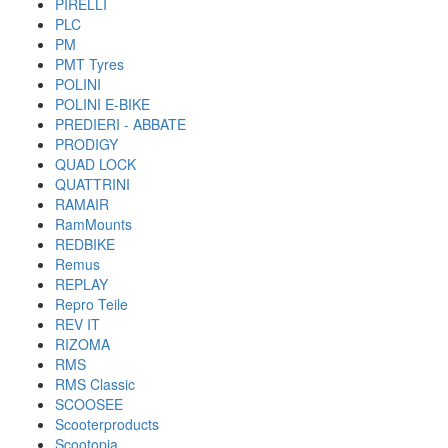
PIRELLI
PLC
PM
PMT Tyres
POLINI
POLINI E-BIKE
PREDIERI - ABBATE
PRODIGY
QUAD LOCK
QUATTRINI
RAMAIR
RamMounts
REDBIKE
Remus
REPLAY
Repro Teile
REV IT
RIZOMA
RMS
RMS Classic
SCOOSEE
Scooterproducts
Scootopia