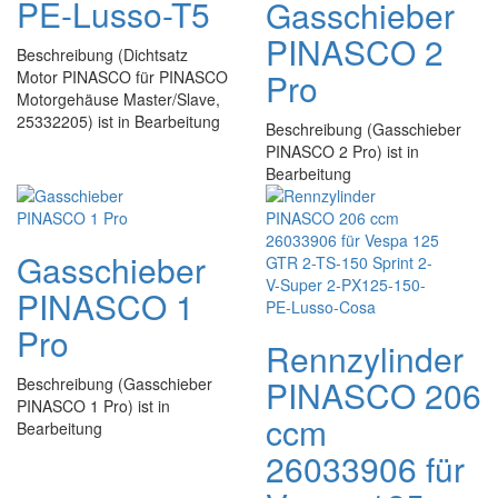
PE-Lusso-T5
Gasschieber
PINASCO 2
Beschreibung (Dichtsatz
Pro
Motor PINASCO für PINASCO
Motorgehäuse Master/Slave,
25332205) ist in Bearbeitung
Beschreibung (Gasschieber
PINASCO 2 Pro) ist in
Bearbeitung
Gasschieber
PINASCO 1
Pro
Rennzylinder
PINASCO 206
Beschreibung (Gasschieber
PINASCO 1 Pro) ist in
ccm
Bearbeitung
26033906 für