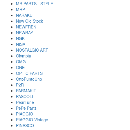
MR PARTS - STYLE
MRP
NARAKU
New Old Stock
NEWFREN
NEWRAY
NGK
NISA
NOSTALGIC ART
Olympia
OMG
ONE
OPTIC PARTS
OttoPuntoUno
P2R
PARMAKIT
PASCOLI
PearTune
PePe Parts
PIAGGIO
PIAGGIO Vintage
PINASCO