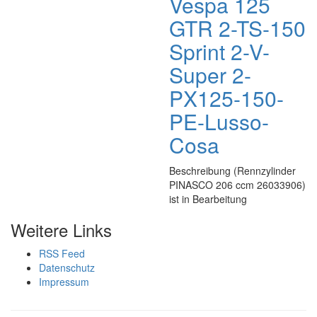
Vespa 125
GTR 2-TS-150
Sprint 2-V-
Super 2-
PX125-150-
PE-Lusso-
Cosa
Beschreibung (Rennzylinder
PINASCO 206 ccm 26033906)
ist in Bearbeitung
Weitere Links
RSS Feed
Datenschutz
Impressum