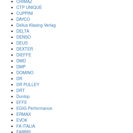
CRIMAZ
CTP UNIQUE
CUPPINI
DAYCO
Delius Klasing Verlag
DELTA
DENSO
DEUS
DEXTER
DIEFFE
DMD
DMP
DOMINO
DR
DR PULLEY
DRT
Dunlop
EFFE
EGIG Performance
ERMAX
EVOK
FA ITALIA
FABBRI