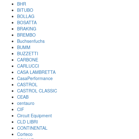
BHR
BITUBO
BOLLAG
BOSATTA
BRAKING
BREMBO
Buchsenfuchs
BUMM
BUZZETTI
CARBONE
CARLUCCI
CASA LAMBRETTA
CasaPerformance
CASTROL
CASTROL CLASSIC
CEAB
centauro
CIF
Circuit Equipment
CLD LIBRI
CONTINENTAL
Corteco