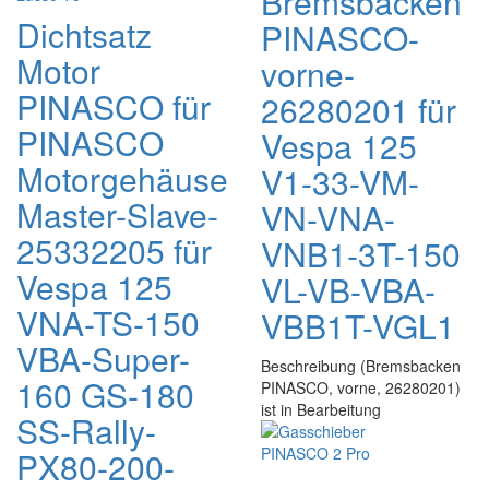
Bremsbacken
Dichtsatz
PINASCO-
Motor
vorne-
PINASCO für
26280201 für
PINASCO
Vespa 125
Motorgehäuse
V1-33-VM-
Master-Slave-
VN-VNA-
25332205 für
VNB1-3T-150
Vespa 125
VL-VB-VBA-
VNA-TS-150
VBB1T-VGL1
VBA-Super-
Beschreibung (Bremsbacken
160 GS-180
PINASCO, vorne, 26280201)
ist in Bearbeitung
SS-Rally-
PX80-200-