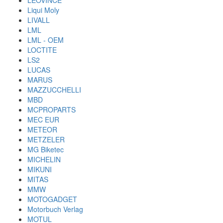
LEOVINCE
Liqui Moly
LIVALL
LML
LML - OEM
LOCTITE
LS2
LUCAS
MARUS
MAZZUCCHELLI
MBD
MCPROPARTS
MEC EUR
METEOR
METZELER
MG Biketec
MICHELIN
MIKUNI
MITAS
MMW
MOTOGADGET
Motorbuch Verlag
MOTUL