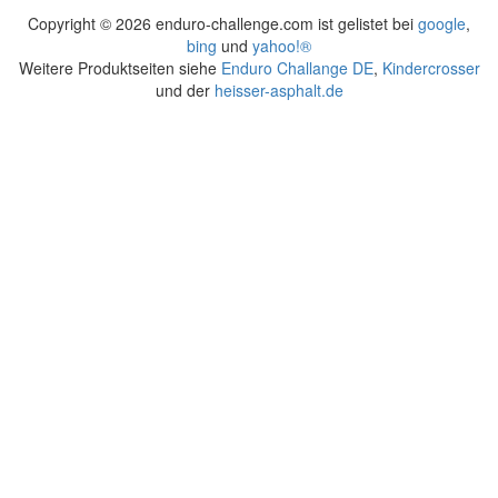
Copyright ©
2026 enduro-challenge.com ist gelistet bei
google
,
bing
und
yahoo!®
Weitere Produktseiten siehe
Enduro Challange DE
,
Kindercrosser
und der
heisser-asphalt.de