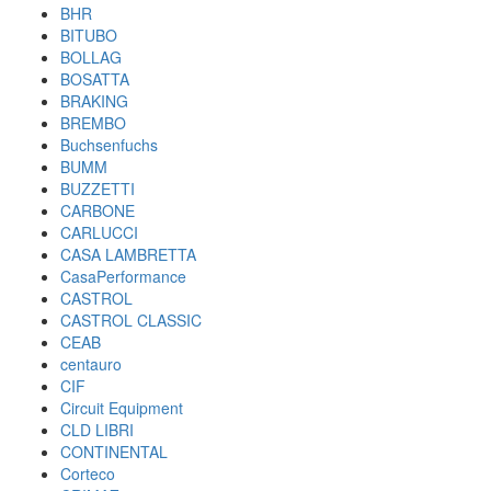
BHR
BITUBO
BOLLAG
BOSATTA
BRAKING
BREMBO
Buchsenfuchs
BUMM
BUZZETTI
CARBONE
CARLUCCI
CASA LAMBRETTA
CasaPerformance
CASTROL
CASTROL CLASSIC
CEAB
centauro
CIF
Circuit Equipment
CLD LIBRI
CONTINENTAL
Corteco