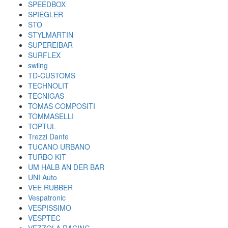
SPEEDBOX
SPIEGLER
STO
STYLMARTIN
SUPEREIBAR
SURFLEX
swiing
TD-CUSTOMS
TECHNOLIT
TECNIGAS
TOMAS COMPOSITI
TOMMASELLI
TOPTUL
Trezzi Dante
TUCANO URBANO
TURBO KIT
UM HALB AN DER BAR
UNI Auto
VEE RUBBER
Vespatronic
VESPISSIMO
VESPTEC