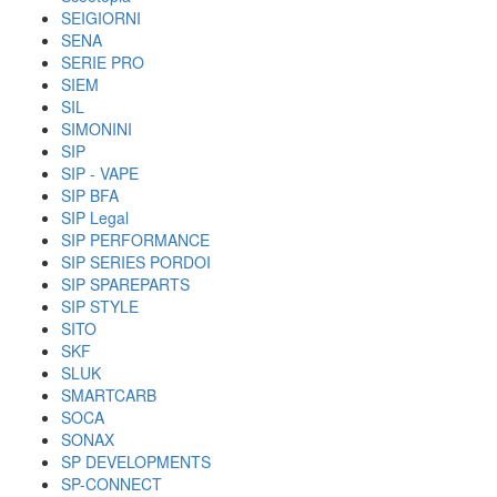
SEIGIORNI
SENA
SERIE PRO
SIEM
SIL
SIMONINI
SIP
SIP - VAPE
SIP BFA
SIP Legal
SIP PERFORMANCE
SIP SERIES PORDOI
SIP SPAREPARTS
SIP STYLE
SITO
SKF
SLUK
SMARTCARB
SOCA
SONAX
SP DEVELOPMENTS
SP-CONNECT