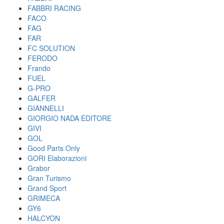
FABBRI RACING
FACO
FAG
FAR
FC SOLUTION
FERODO
Frando
FUEL
G-PRO
GALFER
GIANNELLI
GIORGIO NADA EDITORE
GIVI
GOL
Good Parts Only
GORI Elaborazioni
Grabor
Gran Turismo
Grand Sport
GRIMECA
GY6
HALCYON