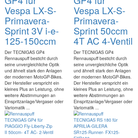
GP4 für
GP4 für
Vespa LX-S-
Vespa LX-S-
Primavera-
Primavera-
Sprint 3V i-e-
Sprint 50ccm
125-150ccm
4T AC 4-Ventil
Der TECNIGAS GP4
Der TECNIGAS GP4
Rennauspuff besticht durch
Rennauspuff besticht durch
seine unvergleichliche Optik
seine unvergleichliche Optik
und ähnelt stark den Anlagen
und ähnelt stark den Anlagen
der modernen MotoGP-Bikes.
der modernen MotoGP-Bikes.
Der Hersteller verspricht ein
Der Hersteller verspricht ein
kleines Plus an Leistung, ohne
kleines Plus an Leistung, ohne
weitere Abstimmungen an
weitere Abstimmungen an
Einspritzanlage/Vergaser oder
Einspritzanlage/Vergaser oder
Variomatik ...
Variomatik ...