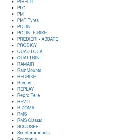
PIRELLI
PLC
PM
PMT Tyres
POLINI
POLINI E-BIKE
PREDIERI - ABBATE
PRODIGY
QUAD LOCK
QUATTRINI
RAMAIR
RamMounts
REDBIKE
Remus
REPLAY
Repro Teile
REV IT
RIZOMA
RMS
RMS Classic
SCOOSEE
Scooterproducts
Scootopia