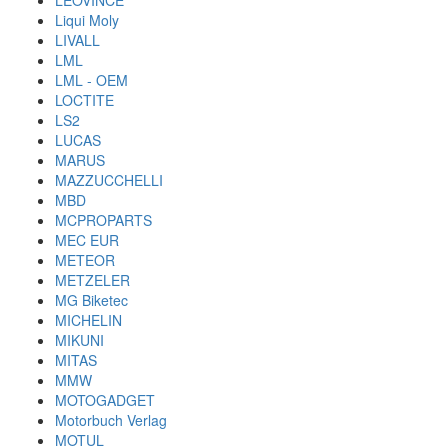
LEOVINCE
Liqui Moly
LIVALL
LML
LML - OEM
LOCTITE
LS2
LUCAS
MARUS
MAZZUCCHELLI
MBD
MCPROPARTS
MEC EUR
METEOR
METZELER
MG Biketec
MICHELIN
MIKUNI
MITAS
MMW
MOTOGADGET
Motorbuch Verlag
MOTUL