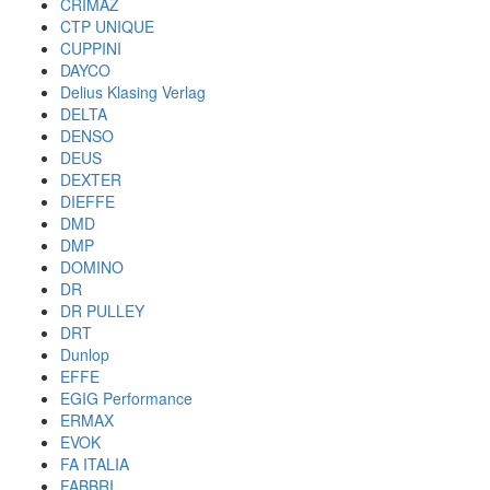
CRIMAZ
CTP UNIQUE
CUPPINI
DAYCO
Delius Klasing Verlag
DELTA
DENSO
DEUS
DEXTER
DIEFFE
DMD
DMP
DOMINO
DR
DR PULLEY
DRT
Dunlop
EFFE
EGIG Performance
ERMAX
EVOK
FA ITALIA
FABBRI