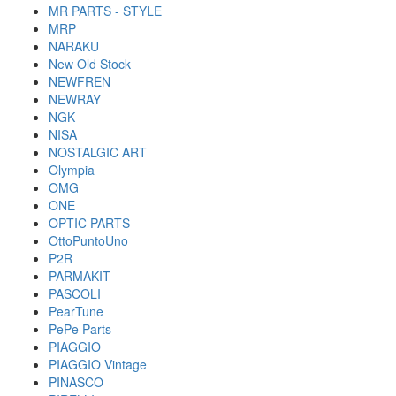
MR PARTS - STYLE
MRP
NARAKU
New Old Stock
NEWFREN
NEWRAY
NGK
NISA
NOSTALGIC ART
Olympia
OMG
ONE
OPTIC PARTS
OttoPuntoUno
P2R
PARMAKIT
PASCOLI
PearTune
PePe Parts
PIAGGIO
PIAGGIO Vintage
PINASCO