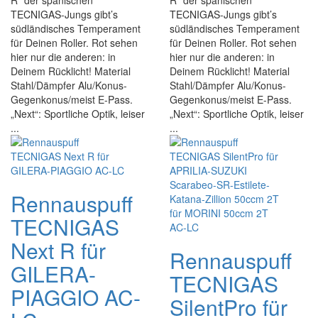
R“ der spanischen
R“ der spanischen
TECNIGAS-Jungs gibt’s
TECNIGAS-Jungs gibt’s
südländisches Temperament
südländisches Temperament
für Deinen Roller. Rot sehen
für Deinen Roller. Rot sehen
hier nur die anderen: in
hier nur die anderen: in
Deinem Rücklicht! Material
Deinem Rücklicht! Material
Stahl/Dämpfer Alu/Konus-
Stahl/Dämpfer Alu/Konus-
Gegenkonus/meist E-Pass.
Gegenkonus/meist E-Pass.
„Next“: Sportliche Optik, leiser
„Next“: Sportliche Optik, leiser
...
...
Rennauspuff
TECNIGAS
Next R für
Rennauspuff
GILERA-
TECNIGAS
PIAGGIO AC-
SilentPro für